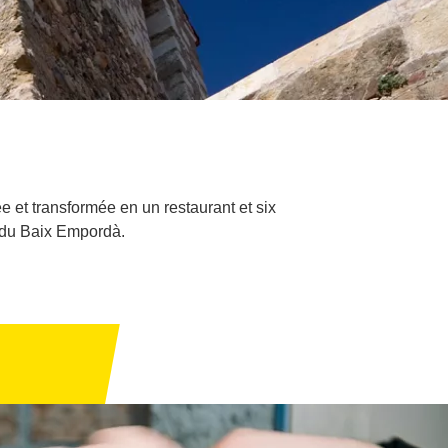
 et transformée en un restaurant et six
n du Baix Empordà.