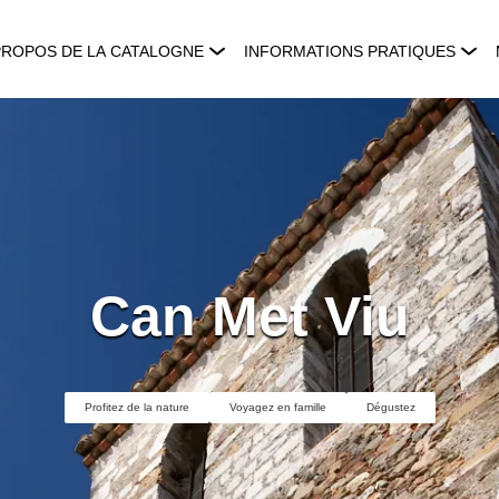
PROPOS DE LA CATALOGNE
INFORMATIONS PRATIQUES
Can Met Viu
Profitez de la nature
Voyagez en famille
Dégustez