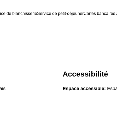
ice de blanchisserie
Service de petit-déjeuner
Cartes bancaires
Accessibilité
ais
Espace accessible:
Espa