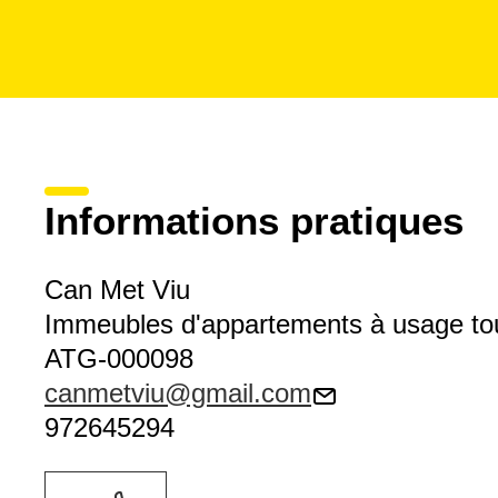
Informations pratiques
Can Met Viu
Immeubles d'appartements à usage tou
ATG-000098
canmetviu@gmail.com
972645294