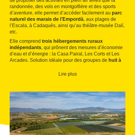
de proposer des activités en plein air telles que la
randonnée, des vols en montgolfière et des sports
d’aventure, elle permet d’accéder facilement au
parc
naturel des marais de l’Empordà
, aux plages de
l’Escala, à Cadaqués, ainsi qu’au théâtre-musée Dalí,
etc.
Elle comprend
trois hébergements ruraux
indépendants
, qui prônent des mesures d’économie
d’eau et d’énergie : la Casa Pairal, Les Corts et Les
Arcades. Solution idéale pour des groupes de
huit à
douze personnes
.
Lire plus