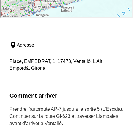
Adresse
Place, EMPEDRAT, 1, 17473, Ventalló, L'Alt
Empordà, Girona
Comment arriver
Prendre l’autoroute AP-7 jusqu’à la sortie 5 (L’Escala).
Continuer sur la route GI-623 et traverser Llampaies
avant d’arriver à Ventalló.