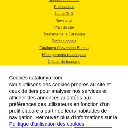
Publications
Cartes/SIG
Newsletter
Plan du site
Tourisme de la Catalogne
Professionnels
Catalunya Convention Bureau
Hébergements touristiques
Offices de tourisme
Cookies catalunya.com
Nous utilisons des cookies propres au site et
ceux de tiers pour analyser nos services et
afficher des annonces adaptées aux
MENTIONS LÉGALES
préférences des utilisateurs en fonction d’un
RÈGLES DE CONFIDENTIALITÉ
profil élaboré à partir de leurs habitudes de
COOKIES
navigation. Retrouvez plus d’informations sur la
Politique d’utilisation des cookies
ACCESSIBILITÉ
.