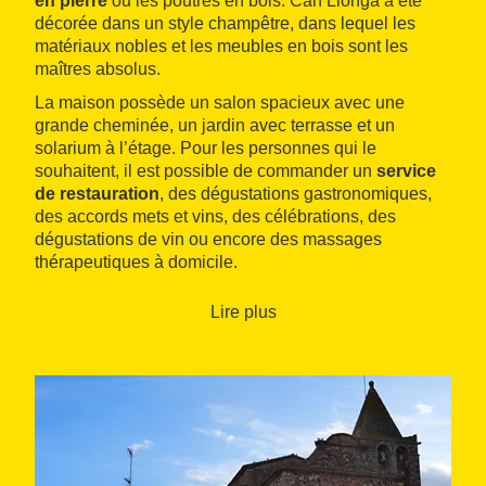
en pierre
ou les poutres en bois. Can Llonga a été
décorée dans un style champêtre, dans lequel les
matériaux nobles et les meubles en bois sont les
maîtres absolus.
La maison possède un salon spacieux avec une
grande cheminée, un jardin avec terrasse et un
solarium à l’étage. Pour les personnes qui le
souhaitent, il est possible de commander un
service
de restauration
, des dégustations gastronomiques,
des accords mets et vins, des célébrations, des
dégustations de vin ou encore des massages
thérapeutiques à domicile.
Lire plus