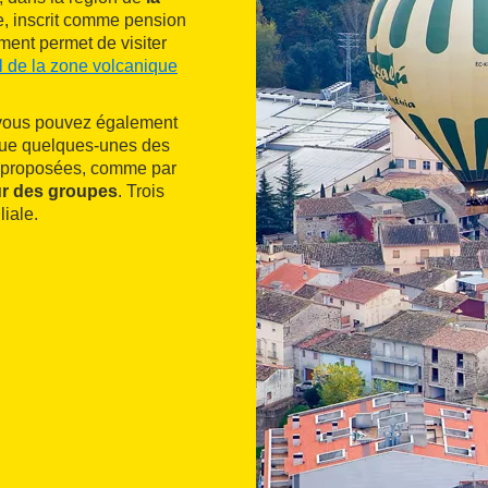
le, inscrit comme pension
ent permet de visiter
l de la zone volcanique
 vous pouvez également
 que quelques-unes des
ont proposées, comme par
r des groupes
. Trois
liale.