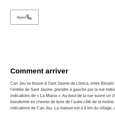
Appel
Comment arriver
Can Jou se trouve à Sant Jaume de Llierca, entre Besalú e
l’entrée de Sant Jaume, prendre à gauche par la rue Indúst
indications de « La Miana ». Au bout de la rue suivre un
transforme en chemin de terre de l’autre côté de la rivière. I
indications de Can Jou. La maison est à 6 km du village,