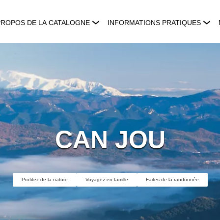
PROPOS DE LA CATALOGNE
INFORMATIONS PRATIQUES
CAN JOU
Profitez de la nature
Voyagez en famille
Faites de la randonnée