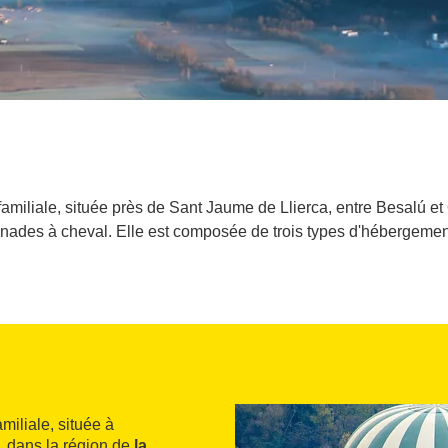
iliale, située près de Sant Jaume de Llierca, entre Besalú et Olo
ades à cheval. Elle est composée de trois types d'hébergements :
miliale, située à
t, dans la région de
la