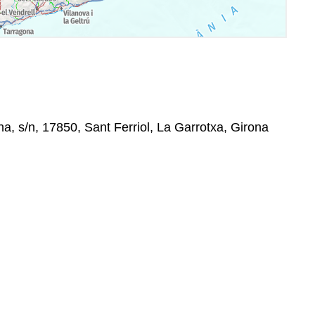
a, s/n, 17850, Sant Ferriol, La Garrotxa, Girona