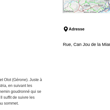
Adresse
Rue, Can Jou de la Mian
t Olot (Gérone). Juste à
ria, en suivant les
 chemin goudronné qui se
l suffit de suivre les
 au sommet.