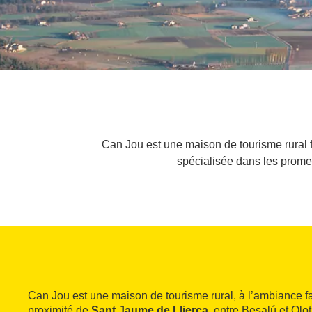
Can Jou est une maison de tourisme rural fam
spécialisée dans les promen
Can Jou est une maison de tourisme rural, à l’ambiance fa
proximité de
Sant Jaume de Llierca
, entre Besalú et Olo