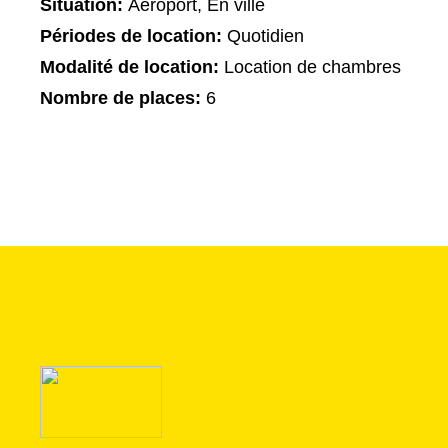
Situation:
Aéroport, En ville
Périodes de location:
Quotidien
Modalité de location:
Location de chambres
Nombre de places:
6