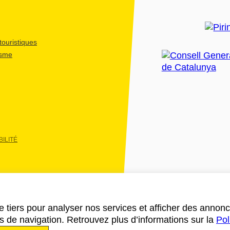
ouristiques
isme
ILITÉ
e tiers pour analyser nos services et afficher des annon
des de navigation. Retrouvez plus d’informations sur la
Pol