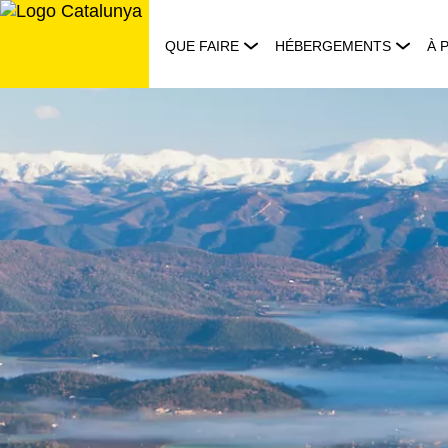
Aller
au
QUE FAIRE
HÉBERGEMENTS
À 
contenu