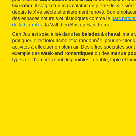
Garrotxa
. Il s’agit d’un mas catalan en pierre du XIe sièc
depuis le XVe siècle et entièrement rénové. Son emplacem
des espaces naturels et historiques comme le
parc nature
de la Garrotxa
, la Vall d’en Bas ou Sant Ferriol.
Can Jou est spécialisé dans les
balades à cheval
, mais
pratiquer le cyclotourisme et la randonnée, pour ne citer
activités à effectuer en plein air. Des offres spéciales s
exemple des
week-end romantiques
ou des
menus pou
types de chambres sont disponibles : double, triple et fami