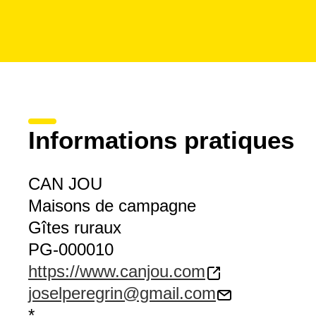
Informations pratiques
CAN JOU
Maisons de campagne
Gîtes ruraux
PG-000010
https://www.canjou.com
joselperegrin@gmail.com
*