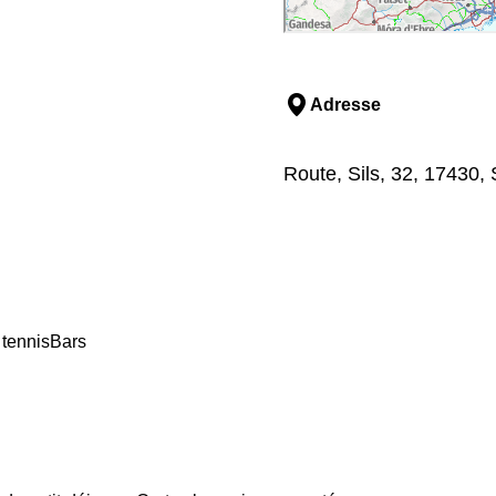
Adresse
Route, Sils, 32, 17430,
 tennis
Bars