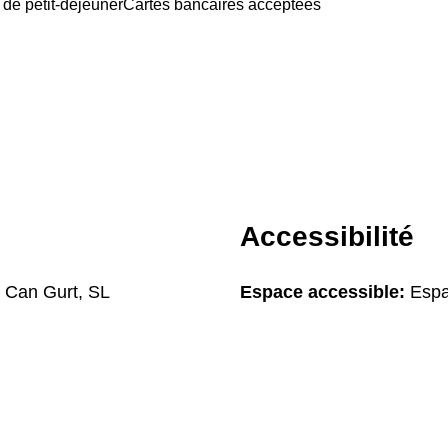
 de petit-déjeuner
Cartes bancaires acceptées
Accessibilité
 Can Gurt, SL
Espace accessible:
Espa