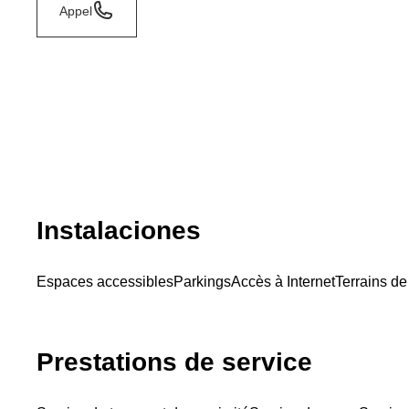
Appel
Instalaciones
Espaces accessibles
Parkings
Accès à Internet
Terrains de
Prestations de service