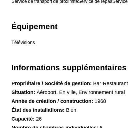
Service de transport de proximité
Service de repas
Service
Équipement
Télévisions
Informations supplémentaires
Propriétaire / Société de gestion:
Bar-Restaurant
Situation:
Aéroport, En ville, Environnement rural
Année de création / construction:
1968
État des installations:
Bien
Capacité:
26
Nombre de chambres individuelles:
8