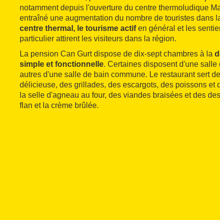
notamment depuis l'ouverture du centre thermoludique M
entraîné une augmentation du nombre de touristes dans la
centre thermal, le tourisme actif
en général et les senti
particulier attirent les visiteurs dans la région.
La pension Can Gurt dispose de dix-sept chambres à la
d
simple et fonctionnelle
. Certaines disposent d'une salle 
autres d'une salle de bain commune. Le restaurant sert de
délicieuse, des grillades, des escargots, des poissons et d
la selle d'agneau au four, des viandes braisées et des d
flan et la crème brûlée.