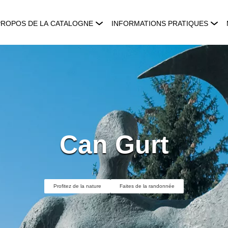
PROPOS DE LA CATALOGNE
INFORMATIONS PRATIQUES
Can Gurt
Profitez de la nature
Faites de la randonnée