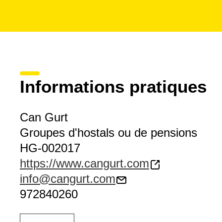
Informations pratiques
Can Gurt
Groupes d'hostals ou de pensions
HG-002017
https://www.cangurt.com
info@cangurt.com
972840260