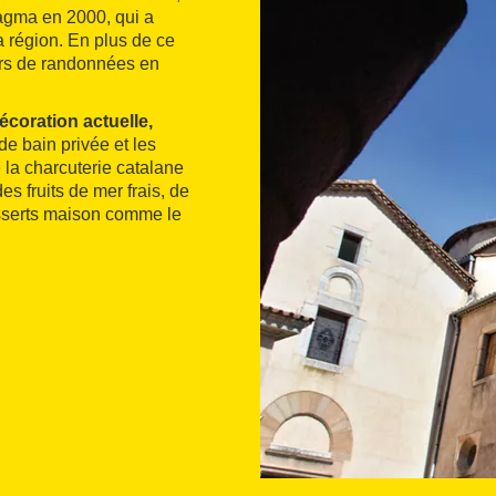
agma en 2000, qui a
 région. En plus de ce
ers de randonnées en
écoration actuelle,
de bain privée et les
 la charcuterie catalane
es fruits de mer frais, de
esserts maison comme le