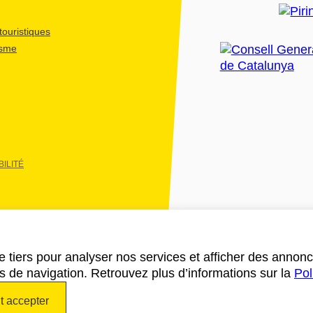
ouristiques
isme
ILITÉ
e tiers pour analyser nos services et afficher des annon
des de navigation. Retrouvez plus d’informations sur la
Pol
t accepter