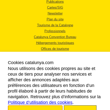
Publications
Cartes/SIG
Newsletter
Plan du site
Tourisme de la Catalogne
Professionnels
Catalunya Convention Bureau
Hébergements touristiques
Offices de tourisme
Cookies catalunya.com
Nous utilisons des cookies propres au site et
ceux de tiers pour analyser nos services et
afficher des annonces adaptées aux
MENTIONS LÉGALES
préférences des utilisateurs en fonction d’un
RÈGLES DE CONFIDENTIALITÉ
profil élaboré à partir de leurs habitudes de
COOKIES
navigation. Retrouvez plus d’informations sur la
Politique d’utilisation des cookies
ACCESSIBILITÉ
.