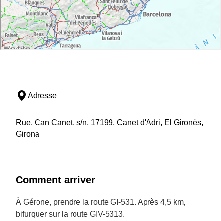
Adresse
Rue, Can Canet, s/n, 17199, Canet d'Adri, El Gironès,
Girona
Comment arriver
À Gérone, prendre la route GI-531. Après 4,5 km,
bifurquer sur la route GIV-5313.