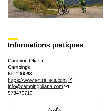
Informations pratiques
Càmping Oliana
Campings
KL-000068
https://www.entrellacs.com
info@campingoliana.com
973470719
Appel