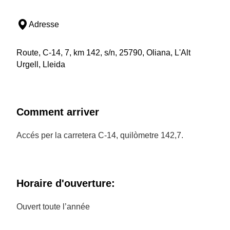
Adresse
Route, C-14, 7, km 142, s/n, 25790, Oliana, L'Alt
Urgell, Lleida
Comment arriver
Accés per la carretera C-14, quilòmetre 142,7.
Horaire d'ouverture:
Ouvert toute l’année