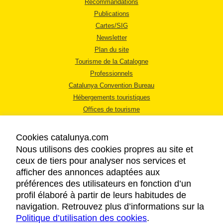
Recommandations
Publications
Cartes/SIG
Newsletter
Plan du site
Tourisme de la Catalogne
Professionnels
Catalunya Convention Bureau
Hébergements touristiques
Offices de tourisme
Cookies catalunya.com
Nous utilisons des cookies propres au site et
ceux de tiers pour analyser nos services et
afficher des annonces adaptées aux
MENTIONS LÉGALES
préférences des utilisateurs en fonction d’un
RÈGLES DE CONFIDENTIALITÉ
profil élaboré à partir de leurs habitudes de
COOKIES
navigation. Retrouvez plus d’informations sur la
Politique d’utilisation des cookies
ACCESSIBILITÉ
.