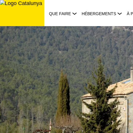
Aller
au
QUE FAIRE
HÉBERGEMENTS
À 
contenu