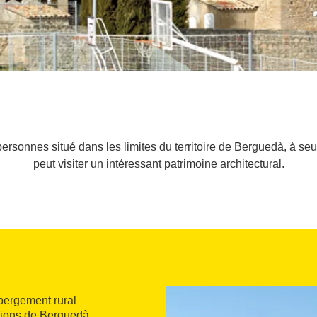
ersonnes situé dans les limites du territoire de Berguedà, à se
peut visiter un intéressant patrimoine architectural.
bergement rural
égions de Berguedà,