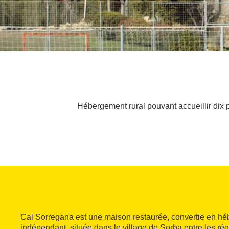
Hébergement rural pouvant accueillir dix p
Cal Sorregana est une maison restaurée, convertie en hé
indépendant, située dans le village de Sorba entre les r