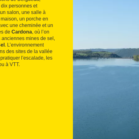
 dix personnes et
un salon, une salle à
a maison, un porche en
n avec une cheminée et un
res de
Cardona
, où l’on
les anciennes mines de sel,
el
. L’environnement
s des sites de la vallée
pratiquer l'escalade, les
ou à VTT.