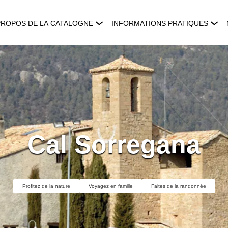
PROPOS DE LA CATALOGNE
INFORMATIONS PRATIQUES
Cal Sorregana
Profitez de la nature
Voyagez en famille
Faites de la randonnée