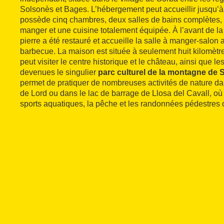
Solsonès et Bages. L’hébergement peut accueillir jusqu’à
possède cinq chambres, deux salles de bains complètes, 
manger et une cuisine totalement équipée. À l’avant de l
pierre a été restauré et accueille la salle à manger-salo
barbecue. La maison est située à seulement huit kilomèt
peut visiter le centre historique et le château, ainsi que 
devenues le singulier
parc culturel de la montagne de S
permet de pratiquer de nombreuses activités de nature dan
de Lord ou dans le lac de barrage de Llosa del Cavall, où 
sports aquatiques, la pêche et les randonnées pédestres 