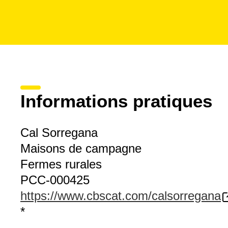
Informations pratiques
Cal Sorregana
Maisons de campagne
Fermes rurales
PCC-000425
https://www.cbscat.com/calsorregana
*