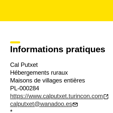
Informations pratiques
Cal Putxet
Hébergements ruraux
Maisons de villages entières
PL-000284
https://www.calputxet.turincon.com
calputxet@wanadoo.es
*