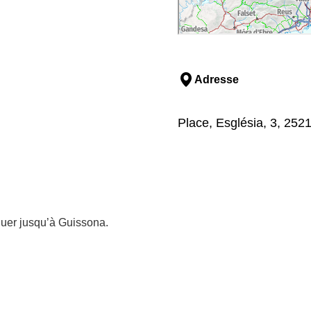
Adresse
Place, Església, 3, 252
nuer jusqu’à Guissona.