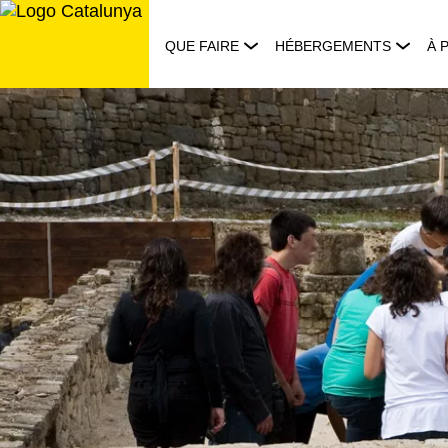
Aller
au
QUE FAIRE
HÉBERGEMENTS
À 
contenu