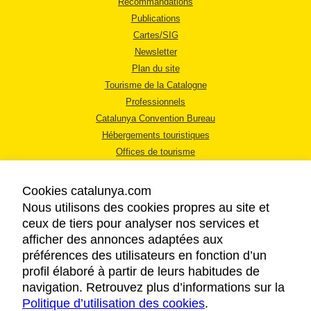
Recommandations
Publications
Cartes/SIG
Newsletter
Plan du site
Tourisme de la Catalogne
Professionnels
Catalunya Convention Bureau
Hébergements touristiques
Offices de tourisme
Cookies catalunya.com
Nous utilisons des cookies propres au site et
ceux de tiers pour analyser nos services et
afficher des annonces adaptées aux
MENTIONS LÉGALES
préférences des utilisateurs en fonction d’un
RÈGLES DE CONFIDENTIALITÉ
profil élaboré à partir de leurs habitudes de
COOKIES
navigation. Retrouvez plus d’informations sur la
Politique d’utilisation des cookies
ACCESSIBILITÉ
.