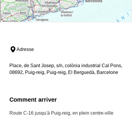
Adresse
Place, de Sant Josep, s/n, colònia industrial Cal Pons,
08692, Puig-reig, Puig-reig, El Berguedà, Barcelone
Comment arriver
Route C-16 jusqu'à Puig-reig, en plein centre-ville