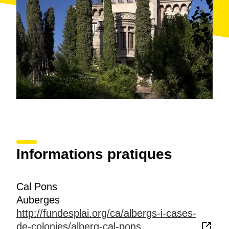
Informations pratiques
Cal Pons
Auberges
http://fundesplai.org/ca/albergs-i-cases-
de-colonies/alberg-cal-pons