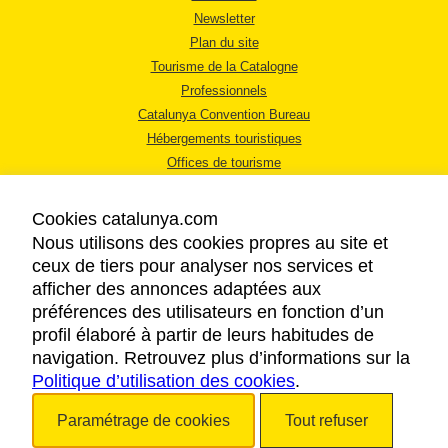
Newsletter
Plan du site
Tourisme de la Catalogne
Professionnels
Catalunya Convention Bureau
Hébergements touristiques
Offices de tourisme
Cookies catalunya.com
Nous utilisons des cookies propres au site et
ceux de tiers pour analyser nos services et
afficher des annonces adaptées aux
MENTIONS LÉGALES
préférences des utilisateurs en fonction d’un
RÈGLES DE CONFIDENTIALITÉ
profil élaboré à partir de leurs habitudes de
COOKIES
navigation. Retrouvez plus d’informations sur la
Politique d’utilisation des cookies
ACCESSIBILITÉ
.
Paramétrage de cookies
Tout refuser
Copyright © 2026. Tourisme de la Catalogne. Tous droits réservés.