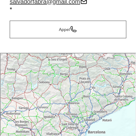
salvadorfabra@gmail.com
*
Appel