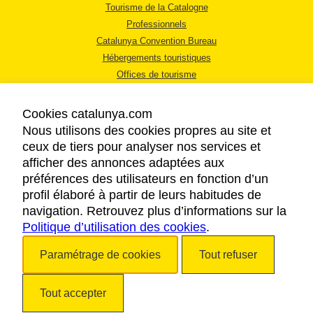
Tourisme de la Catalogne
Professionnels
Catalunya Convention Bureau
Hébergements touristiques
Offices de tourisme
Cookies catalunya.com
Nous utilisons des cookies propres au site et
ceux de tiers pour analyser nos services et
afficher des annonces adaptées aux
MENTIONS LÉGALES
préférences des utilisateurs en fonction d’un
RÈGLES DE CONFIDENTIALITÉ
profil élaboré à partir de leurs habitudes de
COOKIES
navigation. Retrouvez plus d’informations sur la
Politique d’utilisation des cookies
ACCESSIBILITÉ
.
Paramétrage de cookies
Tout refuser
Copyright © 2026. Tourisme de la Catalogne. Tous droits réservés.
Tout accepter