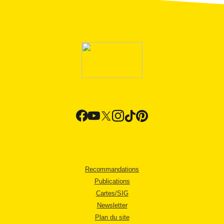
Recommandations
Publications
Cartes/SIG
Newsletter
Plan du site