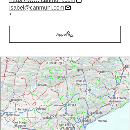
https://www.canmuni.com
isabel@canmuni.com
*
Appel