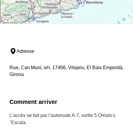
Adresse
Rue, Can Muní, s/n, 17466, Vilopriu, El Baix Empordà,
Girona
Comment arriver
L’accès se fait par l’autoroute A-7, sortie 5 Orriols-L
´Escala.