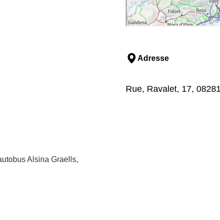
Adresse
Rue, Ravalet, 17, 08281
´autobus Alsina Graells,