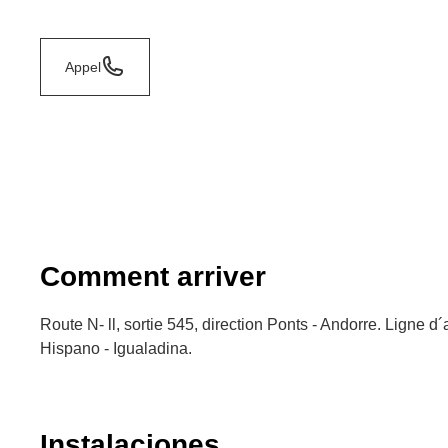
Appel
Comment arriver
Route N- ll, sortie 545, direction Ponts - Andorre. Ligne d
Hispano - Igualadina.
Instalaciones