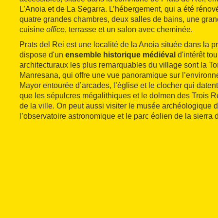
L’Anoia et de La Segarra. L’hébergement, qui a été rénov
quatre grandes chambres, deux salles de bains, une gran
cuisine
office
, terrasse et un salon avec cheminée.
Prats del Rei est une localité de la Anoia située dans la 
dispose d'un
ensemble historique médiéval
d'intérêt to
architecturaux les plus remarquables du village sont la Tor
Manresana, qui offre une vue panoramique sur l’environne
Mayor entourée d’arcades, l’église et le clocher qui datent
que les sépulcres mégalithiques et le dolmen des Trois Re
de la ville. On peut aussi visiter le musée archéologique 
l’observatoire astronomique et le parc éolien de la sierra 