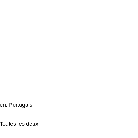
ien, Portugais
outes les deux