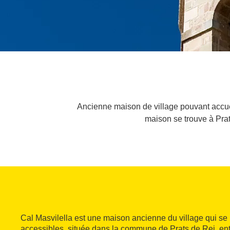
Ancienne maison de village pouvant accuei
maison se trouve à Prat
Cal Masvilella est une maison ancienne du village qui se 
accessibles, située dans la commune de Prats de Rei, entr