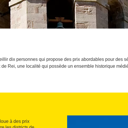
llir dix personnes qui propose des prix abordables pour des s
 de Rei, une localité qui possède un ensemble historique médiéva
loue à des prix
e les districts de