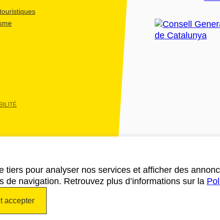
ouristiques
isme
ILITÉ
e tiers pour analyser nos services et afficher des annon
des de navigation. Retrouvez plus d’informations sur la
Pol
t accepter