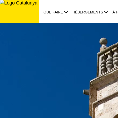
Aller
au
QUE FAIRE
HÉBERGEMENTS
À 
contenu