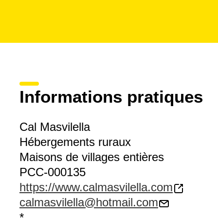
Informations pratiques
Cal Masvilella
Hébergements ruraux
Maisons de villages entières
PCC-000135
https://www.calmasvilella.com
calmasvilella@hotmail.com
*