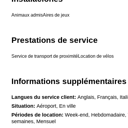
Animaux admis
Aires de jeux
Prestations de service
Service de transport de proximité
Location de vélos
Informations supplémentaires
Langues du service client:
Anglais, Français, Ital
Situation:
Aéroport, En ville
Périodes de location:
Week-end, Hebdomadaire, T
semaines, Mensuel