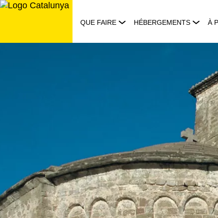
Aller
au
QUE FAIRE
HÉBERGEMENTS
À 
contenu