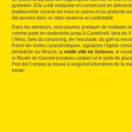
pyrénéen. Elle a été restaurée en conservant les éléments
traditionnelle comme les murs en pierre et les plafonds en
été pensée dans un style moderne et confortable
Dans les alentours, vous pourrez pratiquer de multiples act
comme partir en randonnée jusqu’à Castellvell, faire du 
l’Afrau, faire du canyoning, de l’escalade, du golf ou enc
Parmi les visites caractéristiques, signalons l’église roma
bénédictin du Miracle, la
vieille ville de Solsona
, le musé
le Musée du Ganivet (couteau catalan) et le puits de glace
Port del Compte se trouve à vingt-huit kilomètres de la ma
trente.