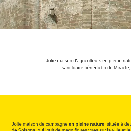
Jolie maison d'agriculteurs en pleine nat
sanctuaire bénédictin du Miracle,
Jolie maison de campagne
en pleine nature
, située à d
de Solsona, qui jouit de magnifiques vues sur la ville et