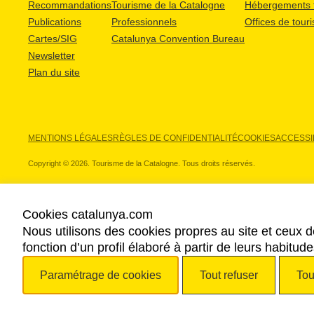
Recommandations
Tourisme de la Catalogne
Hébergements t
Publications
Professionnels
Offices de tour
Cartes/SIG
Catalunya Convention Bureau
Newsletter
Plan du site
MENTIONS LÉGALES
RÈGLES DE CONFIDENTIALITÉ
COOKIES
ACCESSIB
Copyright © 2026. Tourisme de la Catalogne. Tous droits réservés.
Cookies catalunya.com
Nous utilisons des cookies propres au site et ceux d
NOS PARTENAIRES
fonction d’un profil élaboré à partir de leurs habitu
Paramétrage de cookies
Tout refuser
Tou