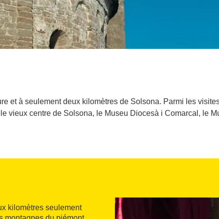
ure et à seulement deux kilomètres de Solsona. Parmi les visites 
 le vieux centre de Solsona, le Museu Diocesà i Comarcal, le M
eux kilomètres seulement
 les montagnes du piémont