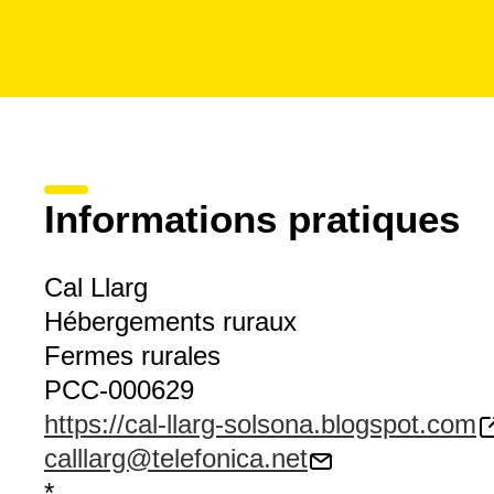
Informations pratiques
Cal Llarg
Hébergements ruraux
Fermes rurales
PCC-000629
https://cal-llarg-solsona.blogspot.com
calllarg@telefonica.net
*