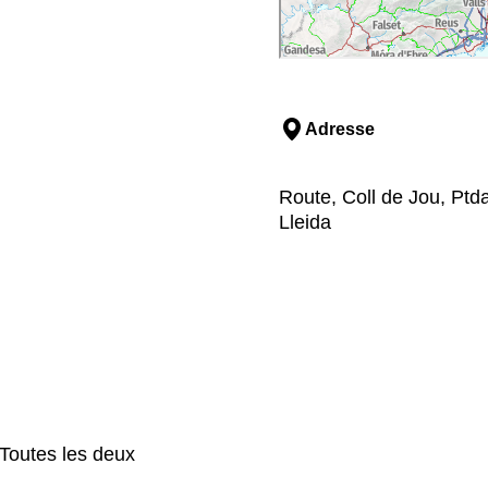
Adresse
Route, Coll de Jou, Ptd
Lleida
outes les deux