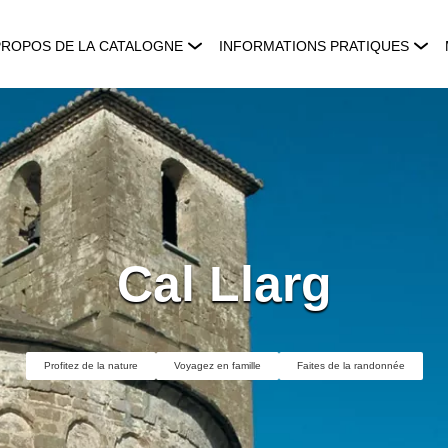
PROPOS DE LA CATALOGNE
INFORMATIONS PRATIQUES
Cal Llarg
Profitez de la nature
Voyagez en famille
Faites de la randonnée