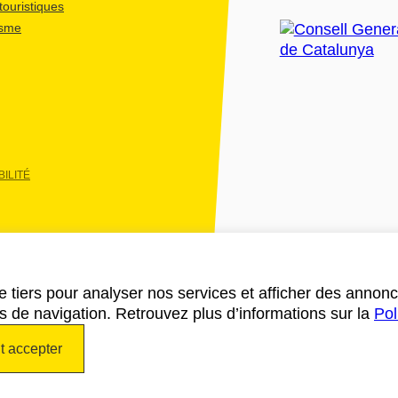
ouristiques
isme
ILITÉ
e tiers pour analyser nos services et afficher des annon
des de navigation. Retrouvez plus d’informations sur la
Pol
t accepter