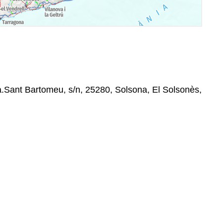
a.Sant Bartomeu, s/n, 25280, Solsona, El Solsonès,