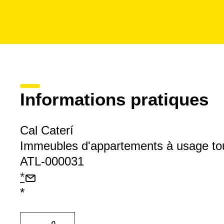
Informations pratiques
Cal Caterí
Immeubles d'appartements à usage tou
ATL-000031
*
*