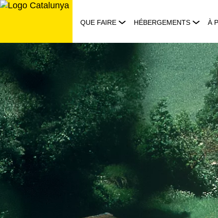
Aller
au
QUE FAIRE
HÉBERGEMENTS
À 
contenu