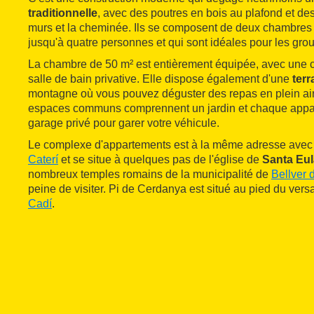
traditionnelle
, avec des poutres en bois au plafond et des 
murs et la cheminée. Ils se composent de deux chambres q
jusqu'à quatre personnes et qui sont idéales pour les gro
La chambre de 50 m² est entièrement équipée, avec une c
salle de bain privative. Elle dispose également d'une
ter
montagne où vous pouvez déguster des repas en plein air
espaces communs comprennent un jardin et chaque appa
garage privé pour garer votre véhicule.
Le complexe d'appartements est à la même adresse avec 
Caterí
et se situe à quelques pas de l'église de
Santa Eul
nombreux temples romains de la municipalité de
Bellver
peine de visiter. Pi de Cerdanya est situé au pied du vers
Cadí
.