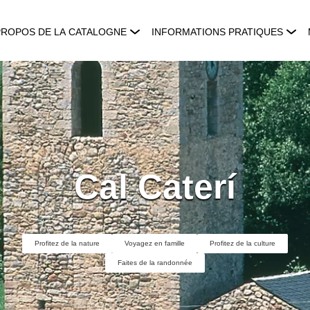
PROPOS DE LA CATALOGNE
INFORMATIONS PRATIQUES
Cal Caterí
Profitez de la nature
Voyagez en famille
Profitez de la culture
Faites de la randonnée