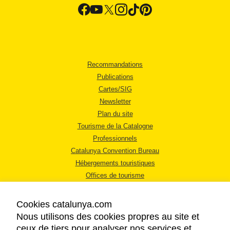
Recommandations
Publications
Cartes/SIG
Newsletter
Plan du site
Tourisme de la Catalogne
Professionnels
Catalunya Convention Bureau
Hébergements touristiques
Offices de tourisme
Cookies catalunya.com
Nous utilisons des cookies propres au site et
ceux de tiers pour analyser nos services et