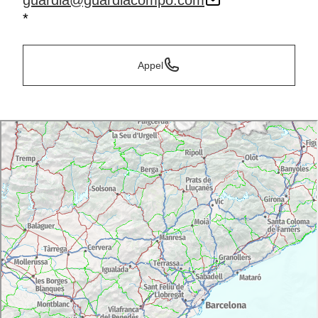
guardia@guardiacompo.com
*
Appel