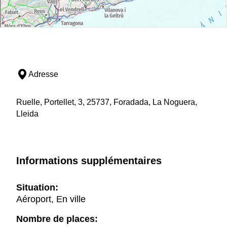
Adresse
Ruelle, Portellet, 3, 25737, Foradada, La Noguera,
Lleida
Informations supplémentaires
Situation:
Aéroport, En ville
Nombre de places: