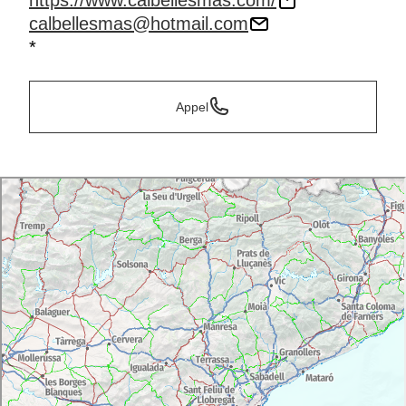
https://www.calbellesmas.com/
calbellesmas@hotmail.com
*
Appel