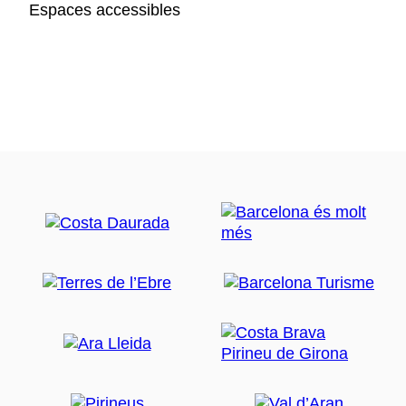
Espaces accessibles