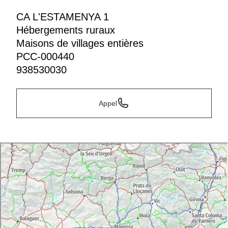
CA L'ESTAMENYA 1
Hébergements ruraux
Maisons de villages entières
PCC-000440
938530030
Appel