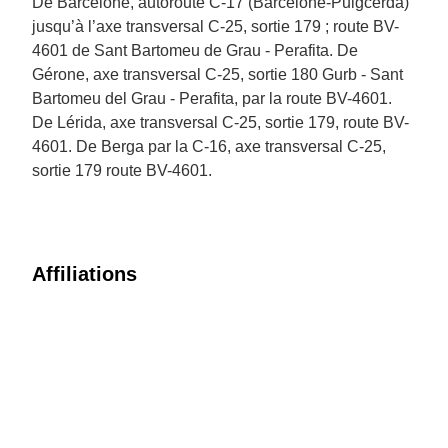
De Barcelone, autoroute C-17 (Barcelone-Puigcerdà)
jusqu’à l’axe transversal C-25, sortie 179 ; route BV-
4601 de Sant Bartomeu de Grau - Perafita. De
Gérone, axe transversal C-25, sortie 180 Gurb - Sant
Bartomeu del Grau - Perafita, par la route BV-4601.
De Lérida, axe transversal C-25, sortie 179, route BV-
4601. De Berga par la C-16, axe transversal C-25,
sortie 179 route BV-4601.
Affiliations