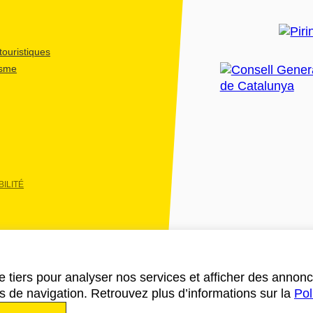
ouristiques
isme
ILITÉ
e tiers pour analyser nos services et afficher des annon
des de navigation. Retrouvez plus d’informations sur la
Pol