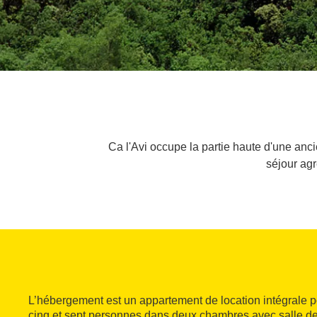
Ca l'Avi occupe la partie haute d'une anci
séjour agr
L’hébergement est un appartement de location intégrale po
cinq et sept personnes dans deux chambres avec salle de 