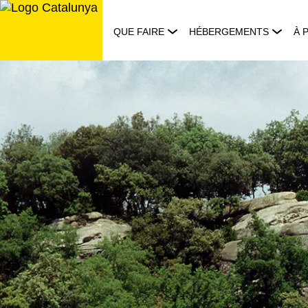
Aller
au
QUE FAIRE
HÉBERGEMENTS
À 
contenu