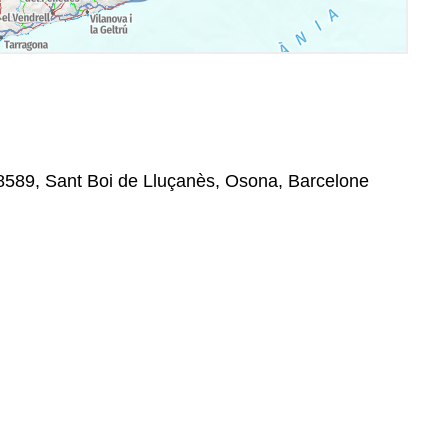
08589, Sant Boi de Lluçanès, Osona, Barcelone