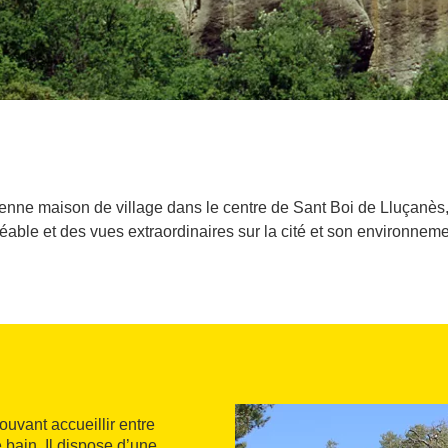
enne maison de village dans le centre de Sant Boi de Lluçanès, et
éable et des vues extraordinaires sur la cité et son environneme
uvant accueillir entre
bain. Il dispose d’une