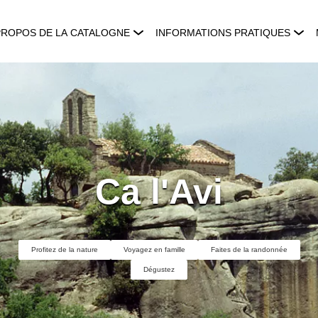
PROPOS DE LA CATALOGNE
INFORMATIONS PRATIQUES
Ca l'Avi
Profitez de la nature
Voyagez en famille
Faites de la randonnée
Dégustez