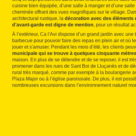
cuisine bien équipée, d’une salle à manger et d’une salle
cheminée offrant des vues magnifiques sur le village. Da
architectural rustique, la
décoration avec des éléments 
d’avant-garde est digne de mention
, pour un résultat ac
À l’extérieur, Ca l'Avi dispose d’un grand jardin avec une 
barbecue pour pouvoir faire des repas en plein air et où le
jouer et s'amuser. Pendant les mois d’été, les clients peuve
municipale qui se trouve à quelques cinquante mètre
maison. En plus de se détendre et de se reposer, il est 
promener dans les rues de Sant Boi de Lluçanès et de dé
rural très marqué, comme par exemple à la boulangerie av
Plaza Major ou à l’église paroissiale. De plus, il est possi
nombreuses excursions dans l’environnement naturel mo