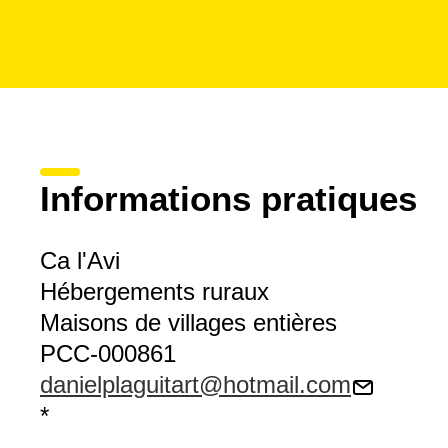
Informations pratiques
Ca l'Avi
Hébergements ruraux
Maisons de villages entières
PCC-000861
danielplaguitart@hotmail.com
*