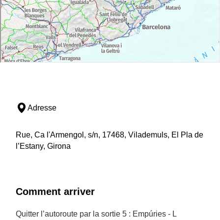
Adresse
Rue, Ca l'Armengol, s/n, 17468, Vilademuls, El Pla de
l’Estany, Girona
Comment arriver
Quitter l’autoroute par la sortie 5 : Empúries - L