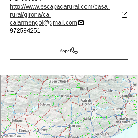
http://www.escapadarural.com/casa-
rural/girona/ca-
calarmengol@gmail.com
972594251
Appel