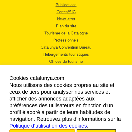
Publications
Cartes/SIG
Newsletter
Plan du site
Tourisme de la Catalogne
Professionnels
Catalunya Convention Bureau
Hébergements touristiques
Offices de tourisme
Cookies catalunya.com
Nous utilisons des cookies propres au site et
ceux de tiers pour analyser nos services et
afficher des annonces adaptées aux
MENTIONS LÉGALES
préférences des utilisateurs en fonction d’un
RÈGLES DE CONFIDENTIALITÉ
profil élaboré à partir de leurs habitudes de
COOKIES
navigation. Retrouvez plus d’informations sur la
Politique d’utilisation des cookies
ACCESSIBILITÉ
.