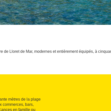
e de Lloret de Mar, modernes et entièrement équipés, à cinquan
uante mètres de la plage
ux commerces, bars,
acances en famille ou