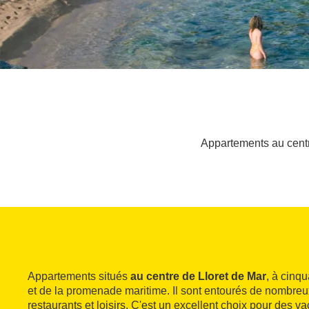
Appartements au centr
Appartements situés
au centre de Lloret de Mar
, à cinq
et de la promenade maritime. Il sont entourés de nombre
restaurants et loisirs. C'est un excellent choix pour des v