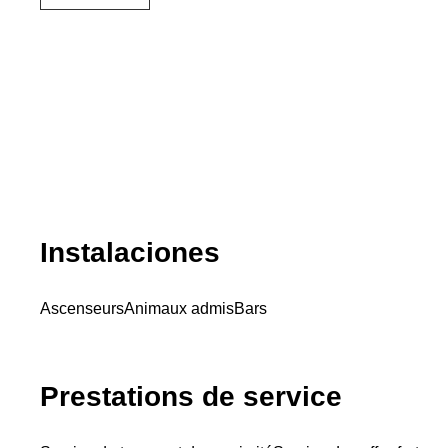
Instalaciones
Ascenseurs
Animaux admis
Bars
Prestations de service