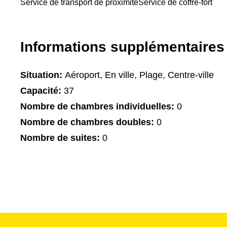
Service de transport de proximité
Service de coffre-fort
Informations supplémentaires
Situation:
Aéroport, En ville, Plage, Centre-ville
Capacité:
37
Nombre de chambres individuelles:
0
Nombre de chambres doubles:
0
Nombre de suites:
0