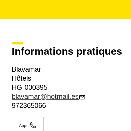
Informations pratiques
Blavamar
Hôtels
HG-000395
blavamar@hotmail.es
972365066
Appel