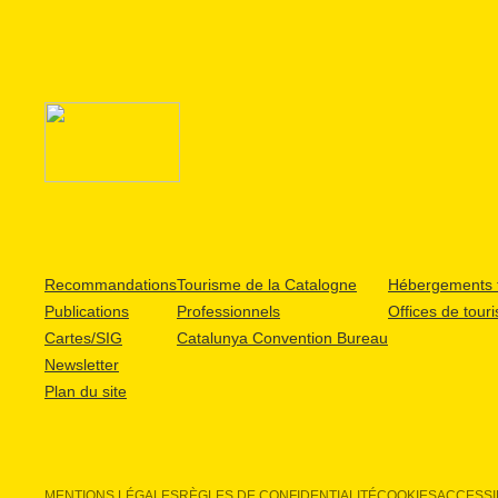
Recommandations
Tourisme de la Catalogne
Hébergements t
Publications
Professionnels
Offices de tour
Cartes/SIG
Catalunya Convention Bureau
Newsletter
Plan du site
MENTIONS LÉGALES
RÈGLES DE CONFIDENTIALITÉ
COOKIES
ACCESSIB