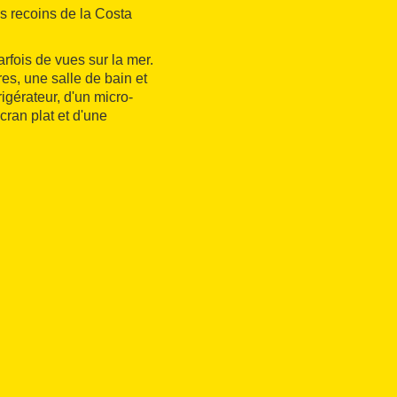
s recoins de la Costa
rfois de vues sur la mer.
es, une salle de bain et
igérateur, d'un micro-
écran plat et d'une