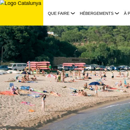
Aller
au
QUE FAIRE
HÉBERGEMENTS
À 
contenu