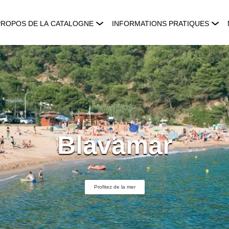
PROPOS DE LA CATALOGNE
INFORMATIONS PRATIQUES
Blavamar
Profitez de la mer