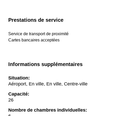
Prestations de service
Service de transport de proximité
Cartes bancaires acceptées
Informations supplémentaires
Situation:
Aéroport, En ville, En ville, Centre-ville
Capacité:
26
Nombre de chambres individuelles: