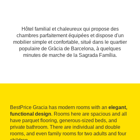
Hôtel familial et chaleureux qui propose des
chambres parfaitement équipées et dispose d'un
mobilier simple et confortable, situé dans le quartier
populaire de Gràcia de Barcelona, à quelques
minutes de marche de la Sagrada Família.
BestPrice Gracia has modern rooms with an
elegant,
functional design
. Rooms here are spacious and all
have parquet flooring, generous-sized beds, and
private bathroom. There are individual and double
rooms, and even family rooms for two adults and four