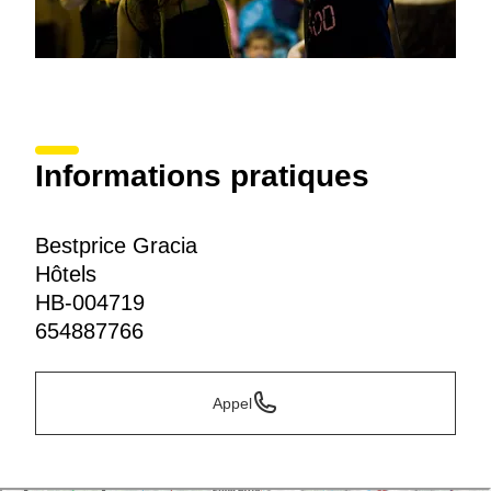
Informations pratiques
Bestprice Gracia
Hôtels
HB-004719
654887766
Appel