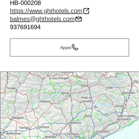
HB-000208
https://www.ghthotels.com
balmes@ghthotels.com
937691694
Appel