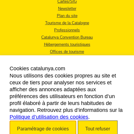
Cartes/SIG
Newsletter
Plan du site
Tourisme de la Catalogne
Professionnels
Catalunya Convention Bureau
Hébergements touristiques
Offices de tourisme
Cookies catalunya.com
Nous utilisons des cookies propres au site et
ceux de tiers pour analyser nos services et
afficher des annonces adaptées aux
MENTIONS LÉGALES
préférences des utilisateurs en fonction d’un
RÈGLES DE CONFIDENTIALITÉ
profil élaboré à partir de leurs habitudes de
COOKIES
navigation. Retrouvez plus d’informations sur la
Politique d’utilisation des cookies
ACCESSIBILITÉ
.
Paramétrage de cookies
Tout refuser