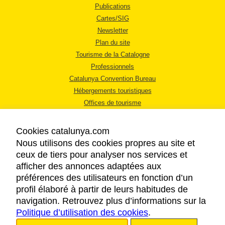
Publications
Cartes/SIG
Newsletter
Plan du site
Tourisme de la Catalogne
Professionnels
Catalunya Convention Bureau
Hébergements touristiques
Offices de tourisme
Cookies catalunya.com
Nous utilisons des cookies propres au site et
ceux de tiers pour analyser nos services et
afficher des annonces adaptées aux
MENTIONS LÉGALES
préférences des utilisateurs en fonction d’un
RÈGLES DE CONFIDENTIALITÉ
profil élaboré à partir de leurs habitudes de
COOKIES
navigation. Retrouvez plus d’informations sur la
Politique d’utilisation des cookies
ACCESSIBILITÉ
.