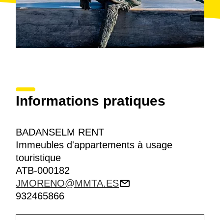
Informations pratiques
BADANSELM RENT
Immeubles d'appartements à usage
touristique
ATB-000182
JMORENO@MMTA.ES
932465866