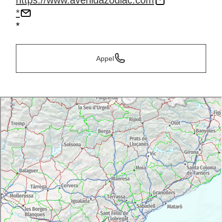
https://www.avenidazodiac.com
*
*
Appel