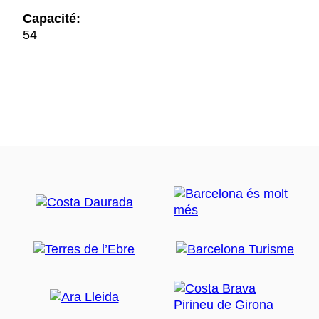
Capacité:
54