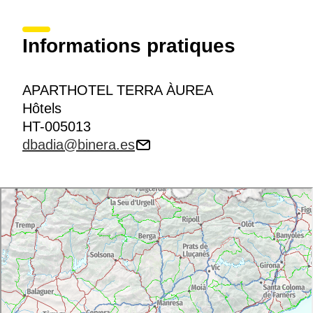
Informations pratiques
APARTHOTEL TERRA ÀUREA
Hôtels
HT-005013
dbadia@binera.es