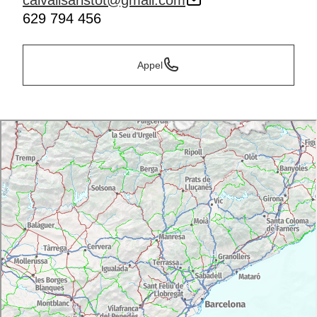
calvallsaristot@gmail.com
629 794 456
Appel