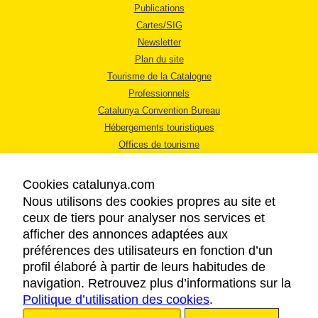
Publications
Cartes/SIG
Newsletter
Plan du site
Tourisme de la Catalogne
Professionnels
Catalunya Convention Bureau
Hébergements touristiques
Offices de tourisme
Cookies catalunya.com
Nous utilisons des cookies propres au site et
ceux de tiers pour analyser nos services et
afficher des annonces adaptées aux
MENTIONS LÉGALES
préférences des utilisateurs en fonction d’un
RÈGLES DE CONFIDENTIALITÉ
profil élaboré à partir de leurs habitudes de
COOKIES
navigation. Retrouvez plus d’informations sur la
Politique d’utilisation des cookies
ACCESSIBILITÉ
.