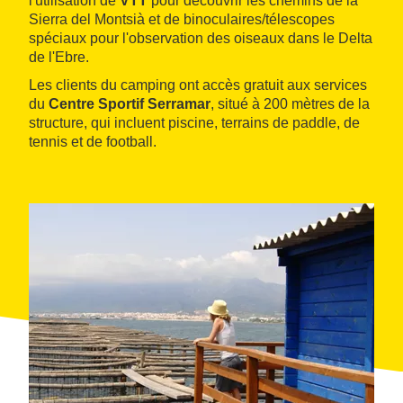
l'utilisation de
VTT
pour découvrir les chemins de la
Sierra del Montsià et de binoculaires/télescopes
spéciaux pour l'observation des oiseaux dans le Delta
de l'Ebre.
Les clients du camping ont accès gratuit aux services
du
Centre Sportif Serramar
, situé à 200 mètres de la
structure, qui incluent piscine, terrains de paddle, de
tennis et de football.