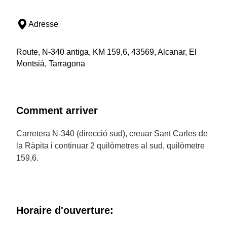
Adresse
Route, N-340 antiga, KM 159,6, 43569, Alcanar, El
Montsià, Tarragona
Comment arriver
Carretera N-340 (direcció sud), creuar Sant Carles de
la Ràpita i continuar 2 quilòmetres al sud, quilòmetre
159,6.
Horaire d'ouverture: