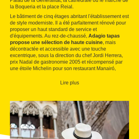
Palau de la Generalitat, la cathédrale ou le marché de
la Boqueria et la place Reial.
Le bâtiment de cinq étages abritant l'établissement est
de style moderniste. Il a été parfaitement rénové pour
proposer un haut standard de service et
d'équipements. Au rez-de-chaussé,
Adagio tapas
propose une sélection de haute cuisine
, mais
décontractée et accessible avec une touche
excentrique, sous la direction du chef Jordi Herrera,
prix Nadal de gastronomie 2005 et récompensé par
une étoile Michelin pour son restaurant Manairó,
également à Barcelone.
Lire plus