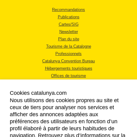
Recommandations
Publications
Cartes/SIG
Newsletter
Plan du site
Tourisme de la Catalogne
Professionnels
Catalunya Convention Bureau
Hébergements touristiques
Offices de tourisme
Cookies catalunya.com
Nous utilisons des cookies propres au site et
ceux de tiers pour analyser nos services et
afficher des annonces adaptées aux
MENTIONS LÉGALES
préférences des utilisateurs en fonction d’un
RÈGLES DE CONFIDENTIALITÉ
profil élaboré à partir de leurs habitudes de
COOKIES
navigation. Retrouvez plus d’informations sur la