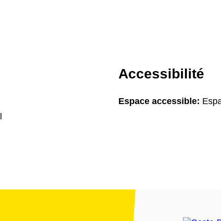
Accessibilité
Espace accessible:
Espa
l