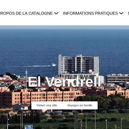
PROPOS DE LA CATALOGNE
INFORMATIONS PRATIQUES
El Vendrell
Visitez une ville
Voyagez en famille