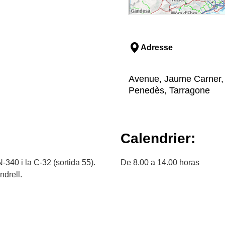
Adresse
Avenue, Jaume Carner, s/
Penedès, Tarragone
Calendrier:
N-340 i la C-32 (sortida 55).
De 8.00 a 14.00 horas
ndrell.