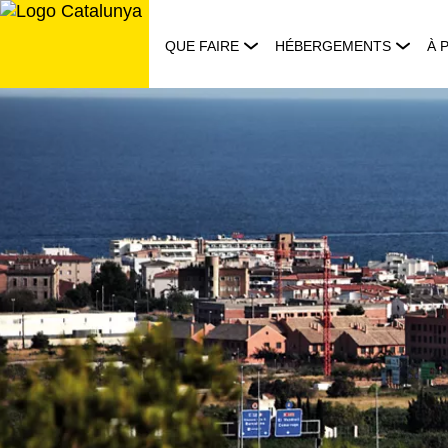
Aller
au
QUE FAIRE
HÉBERGEMENTS
À 
contenu