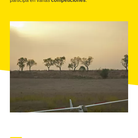
participa en varias
competiciones
.