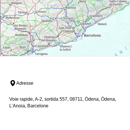
Adresse
Voie rapide, A-2, sortida 557, 08711, Òdena, Òdena,
L'Anoia, Barcelone