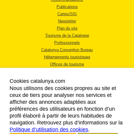
Publications
Cartes/SIG
Newsletter
Plan du site
Tourisme de la Catalogne
Professionnels
Catalunya Convention Bureau
Hébergements touristiques
Offices de tourisme
Cookies catalunya.com
Nous utilisons des cookies propres au site et
ceux de tiers pour analyser nos services et
afficher des annonces adaptées aux
MENTIONS LÉGALES
préférences des utilisateurs en fonction d’un
RÈGLES DE CONFIDENTIALITÉ
profil élaboré à partir de leurs habitudes de
COOKIES
navigation. Retrouvez plus d’informations sur la
Politique d’utilisation des cookies
ACCESSIBILITÉ
.