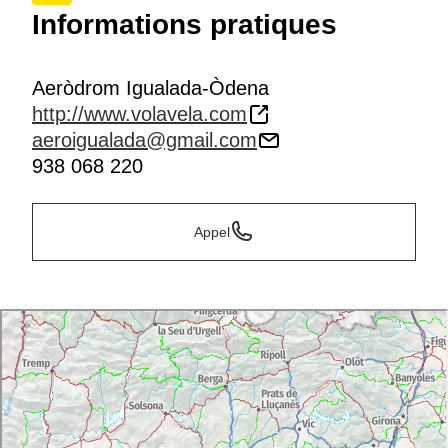
Informations pratiques
Aeròdrom Igualada-Òdena
http://www.volavela.com
aeroigualada@gmail.com
938 068 220
Appel