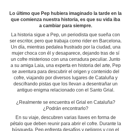
Lo último que Pep hubiera imaginado la tarde en la
que comienza nuestra historia, es que su vida iba
a cambiar para siempre.
La historia sigue a Pep, un periodista que sueña con
ser escritor, pero que trabaja como rider en Barcelona.
Un día, mientras pedalea frustrado por la ciudad, una
mujer choca con él y desaparece, dejando tras de sí
un cofre misterioso con una cerradura peculiar. Junto
a su amiga Laia, una experta en historia del arte, Pep
se aventura para descubrir el origen y contenido del
cofre, viajando por diversos lugares de Cataluña y
descifrando pistas que los llevan a desentrañar un
antiguo enigma relacionado con el Santo Grial.
¿Realmente se encuentra el Grial en Cataluña?
¿Podrán encontrarlo?​
En su viaje, descubren varias llaves en forma de
pétalo que deben reunir para abrir el cofre. Durante la
búsqueda, Pep enfrenta desafíos y peligros y con el