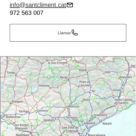
info@santcliment.cat
972 563 007
Llamar