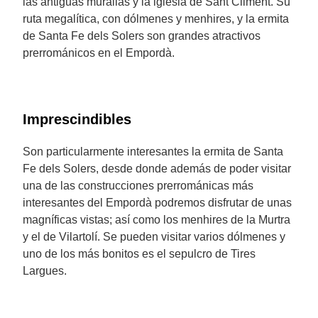
las antiguas murallas y la iglesia de Sant Climent. Su
ruta megalítica, con dólmenes y menhires, y la ermita
de Santa Fe dels Solers son grandes atractivos
prerrománicos en el Empordà.
Imprescindibles
Son particularmente interesantes la ermita de Santa
Fe dels Solers, desde donde además de poder visitar
una de las construcciones prerrománicas más
interesantes del Empordà podremos disfrutar de unas
magníficas vistas; así como los menhires de la Murtra
y el de Vilartolí. Se pueden visitar varios dólmenes y
uno de los más bonitos es el sepulcro de Tires
Largues.