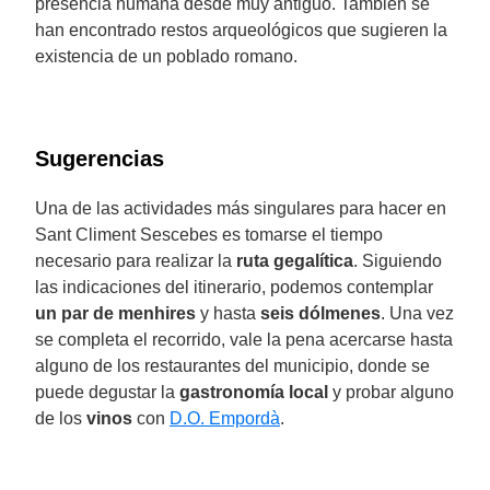
presencia humana desde muy antiguo. También se
han encontrado restos arqueológicos que sugieren la
existencia de un poblado romano.
Sugerencias
Una de las actividades más singulares para hacer en
Sant Climent Sescebes es tomarse el tiempo
necesario para realizar la
ruta gegalítica
. Siguiendo
las indicaciones del itinerario, podemos contemplar
un par de menhires
y hasta
seis dólmenes
. Una vez
se completa el recorrido, vale la pena acercarse hasta
alguno de los restaurantes del municipio, donde se
puede degustar la
gastronomía local
y probar alguno
de los
vinos
con
D.O. Empordà
.