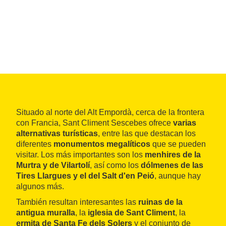
Situado al norte del Alt Empordà, cerca de la frontera
con Francia, Sant Climent Sescebes ofrece
varias
alternativas turísticas
, entre las que destacan los
diferentes
monumentos megalíticos
que se pueden
visitar. Los más importantes son los
menhires de la
Murtra y de Vilartolí
, así como los
dólmenes de las
Tires Llargues y el del Salt d'en Peió
, aunque hay
algunos más.
También resultan interesantes las
ruinas de la
antigua muralla
, la
iglesia de Sant Climent
, la
ermita de Santa Fe dels Solers
y el conjunto de