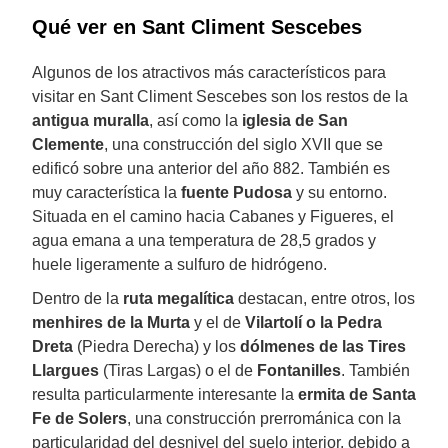
Qué ver en Sant Climent Sescebes
Algunos de los atractivos más característicos para
visitar en Sant Climent Sescebes son los restos de la
antigua muralla
, así como la
iglesia de San
Clemente
, una construcción del siglo XVII que se
edificó sobre una anterior del año 882. También es
muy característica la
fuente Pudosa
y su entorno.
Situada en el camino hacia Cabanes y Figueres, el
agua emana a una temperatura de 28,5 grados y
huele ligeramente a sulfuro de hidrógeno.
Dentro de la
ruta megalítica
destacan, entre otros, los
menhires de la Murta
y el de
Vilartolí o la Pedra
Dreta
(Piedra Derecha) y los
dólmenes de las Tires
Llargues
(Tiras Largas) o el de
Fontanilles
. También
resulta particularmente interesante la
ermita de Santa
Fe de Solers
, una construcción prerrománica con la
particularidad del desnivel del suelo interior, debido a