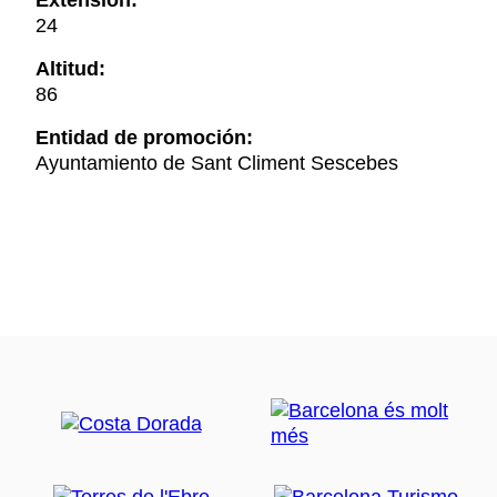
Extensión:
24
Altitud:
86
Entidad de promoción:
Ayuntamiento de Sant Climent Sescebes