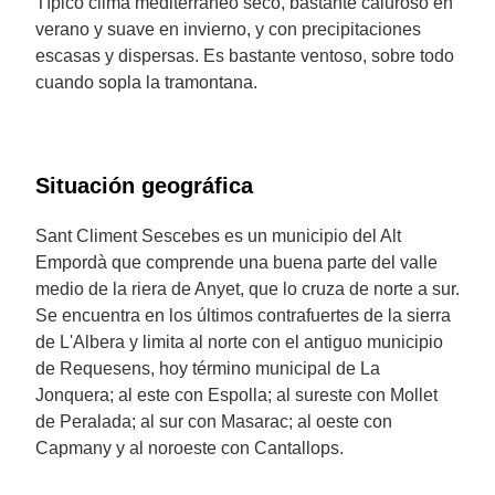
Típico clima mediterráneo seco, bastante caluroso en
verano y suave en invierno, y con precipitaciones
escasas y dispersas. Es bastante ventoso, sobre todo
cuando sopla la tramontana.
Situación geográfica
Sant Climent Sescebes es un municipio del Alt
Empordà que comprende una buena parte del valle
medio de la riera de Anyet, que lo cruza de norte a sur.
Se encuentra en los últimos contrafuertes de la sierra
de L'Albera y limita al norte con el antiguo municipio
de Requesens, hoy término municipal de La
Jonquera; al este con Espolla; al sureste con Mollet
de Peralada; al sur con Masarac; al oeste con
Capmany y al noroeste con Cantallops.