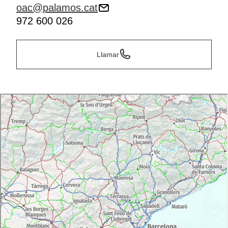
oac@palamos.cat
972 600 026
Llamar