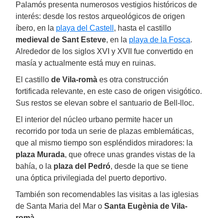
Palamós presenta numerosos vestigios históricos de
interés: desde los restos arqueológicos de origen
íbero, en la
playa del Castell
, hasta el castillo
medieval de Sant Esteve
, en la
playa de la Fosca
.
Alrededor de los siglos XVI y XVII fue convertido en
masía y actualmente está muy en ruinas.
El castillo
de Vila-romà
es otra construcción
fortificada relevante, en este caso de origen visigótico.
Sus restos se elevan sobre el santuario de Bell-lloc.
El interior del núcleo urbano permite hacer un
recorrido por toda un serie de plazas emblemáticas,
que al mismo tiempo son espléndidos miradores: la
plaza Murada
, que ofrece unas grandes vistas de la
bahía, o la
plaza del Pedró
, desde la que se tiene
una óptica privilegiada del puerto deportivo.
También son recomendables las visitas a las iglesias
de Santa Maria del Mar o
Santa Eugènia de Vila-
romà
.