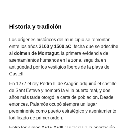
Historia y tradición
Los orígenes históricos del municipio se remontan
entre los años
2100 y 1500 aC
, fecha que se adscribe
al
dolmen de Montagut
, la primera evidencia de
asentamientos humanos en la zona, seguida en
antigüedad por los vestigios íberos de la playa del
Castell.
En 1277 el rey Pedro III de Aragón adquirió el castillo
de Sant Esteve y nombró la villa puerto real, y dos
años más tarde otorgó la carta de población. Desde
entonces, Palamós ocupó siempre un lugar
preeminente como puerto estratégico y asentamiento
fortificado de primer orden.
Entre los siglos XVI y XVIII, y gracias a la aportación