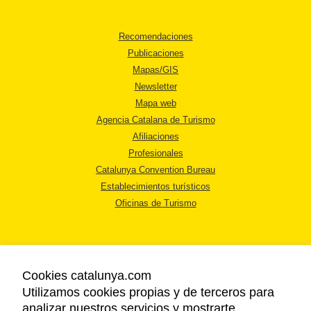
Recomendaciones
Publicaciones
Mapas/GIS
Newsletter
Mapa web
Agencia Catalana de Turismo
Afiliaciones
Profesionales
Catalunya Convention Bureau
Establecimientos turísticos
Oficinas de Turismo
Cookies catalunya.com
Utilizamos cookies propias y de terceros para
AVISO LEGAL
analizar nuestros servicios y mostrarte