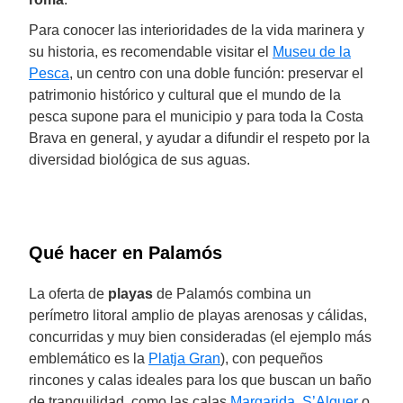
Para conocer las interioridades de la vida marinera y
su historia, es recomendable visitar el
Museu de la
Pesca
, un centro con una doble función: preservar el
patrimonio histórico y cultural que el mundo de la
pesca supone para el municipio y para toda la Costa
Brava en general, y ayudar a difundir el respeto por la
diversidad biológica de sus aguas.
Qué hacer en Palamós
La oferta de
playas
de Palamós combina un
perímetro litoral amplio de playas arenosas y cálidas,
concurridas y muy bien consideradas (el ejemplo más
emblemático es la
Platja Gran
), con pequeños
rincones y calas ideales para los que buscan un baño
de tranquilidad, como las calas
Margarida
,
S’Alguer
o