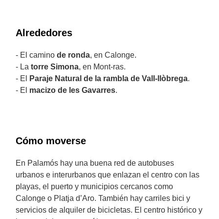
Alrededores
- El camino
de ronda
, en Calonge.
- La
torre Simona
, en Mont-ras.
- El
Paraje Natural de la rambla de Vall-llòbrega
.
- El
macizo de les Gavarres
.
Cómo moverse
En Palamós hay una buena red de autobuses
urbanos e interurbanos que enlazan el centro con las
playas, el puerto y municipios cercanos como
Calonge o Platja d’Aro. También hay carriles bici y
servicios de alquiler de bicicletas. El centro histórico y