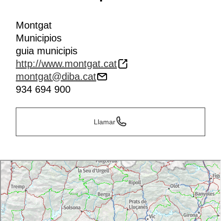
Montgat
Municipios
guia municipis
http://www.montgat.cat
montgat@diba.cat
934 694 900
Llamar