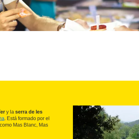
Ter
y la
serra de les
na
. Está formado por el
s como Mas Blanc, Mas