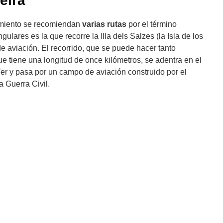
elrà
amiento se recomiendan
varias rutas
por el término
ulares es la que recorre la Illa dels Salzes (la Isla de los
e aviación. El recorrido, que se puede hacer tanto
tiene una longitud de once kilómetros, se adentra en el
o Ter y pasa por un campo de aviación construido por el
a Guerra Civil.