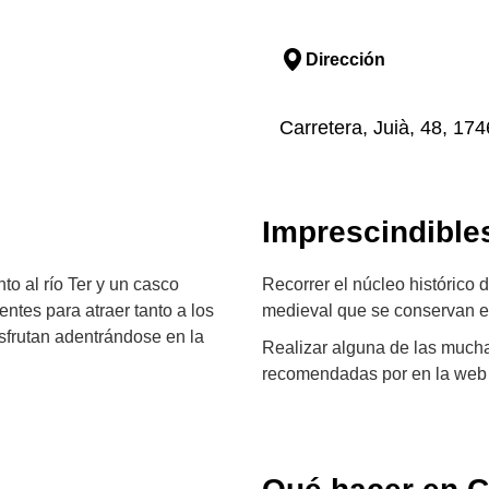
Dirección
Carretera, Juià, 48, 174
Imprescindible
nto al río Ter y un casco
Recorrer el núcleo histórico 
entes para atraer tanto a los
medieval que se conservan en
isfrutan adentrándose en la
Realizar alguna de las mucha
recomendadas por en la web 