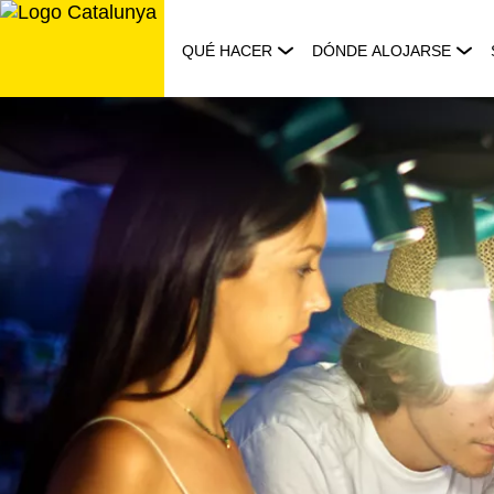
Saltar
al
QUÉ HACER
DÓNDE ALOJARSE
contenido