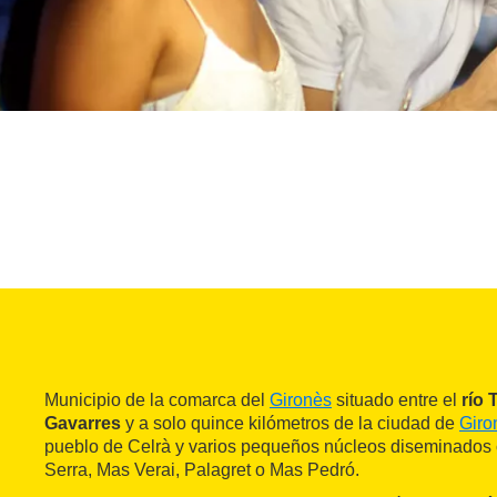
Municipio de la comarca del
Gironès
situado entre el
río 
Gavarres
y a solo quince kilómetros de la ciudad de
Giro
pueblo de Celrà y varios pequeños núcleos diseminado
Serra, Mas Verai, Palagret o Mas Pedró.