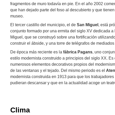
fragmentos de muro todavía en pie. En el año 2002 com
que han dejado parte del foso al descubierto y que tienen
museo.
El tercer castillo del municipio, el de
San Miguel
, está pr
conjunto formado por una ermita del siglo XV dedicada a 
Miguel, que se construyó sobre una fortificación utilizando
construir el ábside, y una torre de telégrafos de mediados 
De época más reciente es la
fábrica Pagans
, uno conjun
estilo modernista construido a principios del siglo XX. Es
numerosos elementos decorativos propios del modernism
de las ventanas y el tejado. Del mismo periodo es el
Ate
modernista construida en 1913 para que los trabajadores
pudieran descansar y que en la actualidad acoge un teatr
Clima