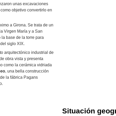
enzaron unas excavaciones
 como objetivo convertirlo en
óximo a Girona. Se trata de un
la Virgen María y a San
 la base de la torre para
del siglo XIX.
to arquitectónico industrial de
 de obra vista y presenta
o como la cerámica vidriada
neo
, una bella construcción
 de la fábrica Pagans
o.
Situación geog