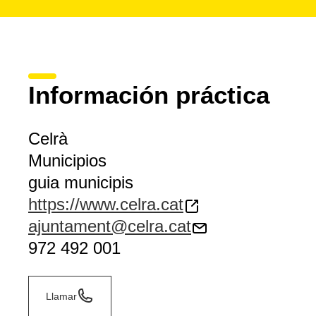
Información práctica
Celrà
Municipios
guia municipis
https://www.celra.cat
ajuntament@celra.cat
972 492 001
Llamar