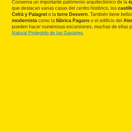
Conserva un importante patrimonio arquitectónico de la
é
que destacan varias casas del centro histórico, los
castil
Celrà y Palagret
o la
torre Desvern
. También tiene bell
modernista
como la
fábrica Pagans
o el edificio del
Ate
pueden hacer numerosas excursiones, muchas de ellas por
Natural Protegido de las Gavarres
.