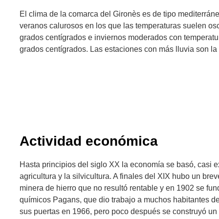
El clima de la comarca del Gironès es de tipo mediterráneo
veranos calurosos en los que las temperaturas suelen osci
grados centígrados e inviernos moderados con temperatura
grados centígrados. Las estaciones con más lluvia son la 
Actividad económica
Hasta principios del siglo XX la economía se basó, casi 
agricultura y la silvicultura. A finales del XIX hubo un br
minera de hierro que no resultó rentable y en 1902 se fun
químicos Pagans, que dio trabajo a muchos habitantes del
sus puertas en 1966, pero poco después se construyó un p