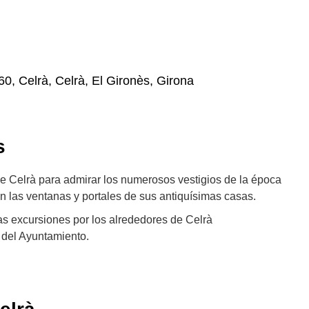
60, Celrà, Celrà, El Gironès, Girona
s
de Celrà para admirar los numerosos vestigios de la época
 las ventanas y portales de sus antiquísimas casas.
s excursiones por los alrededores de Celrà
del Ayuntamiento.