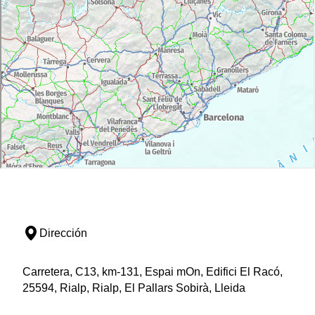
Dirección
Carretera, C13, km-131, Espai mOn, Edifici El Racó,
25594, Rialp, Rialp, El Pallars Sobirà, Lleida