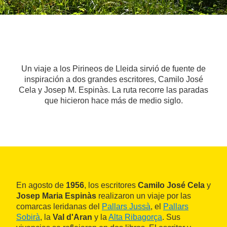
Un viaje a los Pirineos de Lleida sirvió de fuente de
inspiración a dos grandes escritores, Camilo José
Cela y Josep M. Espinàs. La ruta recorre las paradas
que hicieron hace más de medio siglo.
En agosto de
1956
, los escritores
Camilo José Cela
y
Josep Maria Espinàs
realizaron un viaje por las
comarcas leridanas del
Pallars Jussà
, el
Pallars
Sobirà
, la
Val d'Aran
y la
Alta Ribagorça
. Sus