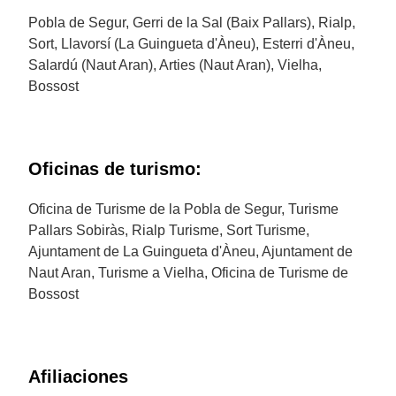
Pobla de Segur, Gerri de la Sal (Baix Pallars), Rialp,
Sort, Llavorsí (La Guingueta d'Àneu), Esterri d'Àneu,
Salardú (Naut Aran), Arties (Naut Aran), Vielha,
Bossost
Oficinas de turismo:
Oficina de Turisme de la Pobla de Segur, Turisme
Pallars Sobiràs, Rialp Turisme, Sort Turisme,
Ajuntament de La Guingueta d'Àneu, Ajuntament de
Naut Aran, Turisme a Vielha, Oficina de Turisme de
Bossost
Afiliaciones