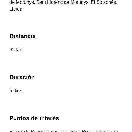
de Morunys, Sant Llorenç de Morunys, El Solsonès,
Lleida
Distancia
95 km
Duración
5 dies
Puntos de interés
Rasos de Peguera, serra d'Ensija, Pedraforca, serra