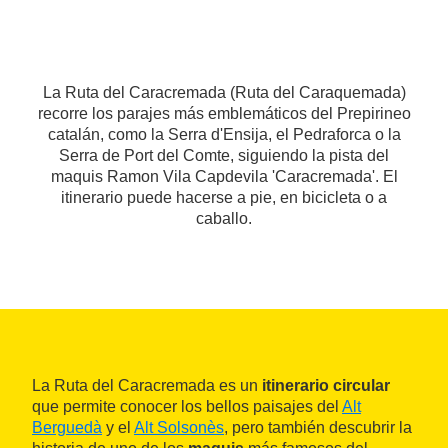
La Ruta del Caracremada (Ruta del Caraquemada)
recorre los parajes más emblemáticos del Prepirineo
catalán, como la Serra d'Ensija, el Pedraforca o la
Serra de Port del Comte, siguiendo la pista del
maquis Ramon Vila Capdevila 'Caracremada'. El
itinerario puede hacerse a pie, en bicicleta o a
caballo.
La Ruta del Caracremada es un
itinerario circular
que permite conocer los bellos paisajes del
Alt
Berguedà
y el
Alt Solsonès
, pero también descubrir la