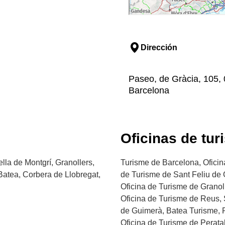
Dirección
Paseo, de Gràcia, 105, 
Barcelona
Oficinas de tur
ella de Montgrí, Granollers,
Turisme de Barcelona, Oficina
Batea, Corbera de Llobregat,
de Turisme de Sant Feliu de G
Oficina de Turisme de Granol
Oficina de Turisme de Reus, 
de Guimerà, Batea Turisme, P
Oficina de Turisme de Perata