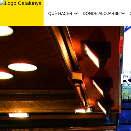
Saltar
al
QUÉ HACER
DÓNDE ALOJARSE
contenido
R