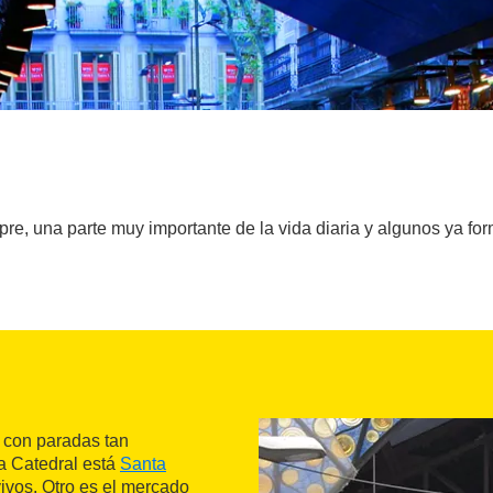
, una parte muy importante de la vida diaria y algunos ya forman
, con paradas tan
a Catedral está
Santa
vivos. Otro es el mercado