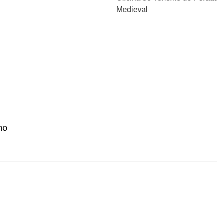
Medieval
no