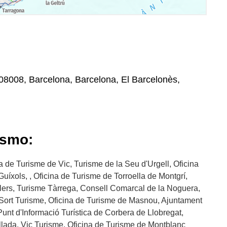
08008, Barcelona, Barcelona, El Barcelonès,
ismo:
 de Turisme de Vic, Turisme de la Seu d'Urgell, Oficina
uíxols, , Oficina de Turisme de Torroella de Montgrí,
lers, Turisme Tàrrega, Consell Comarcal de la Noguera,
Sort Turisme, Oficina de Turisme de Masnou, Ajuntament
unt d'Informació Turística de Corbera de Llobregat,
llada, Vic Turisme, Oficina de Turisme de Montblanc