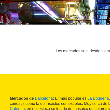
Los mercados son, desde siempre
Mercados de
Barcelona
:
El más popular es
La Boqueria
curiosas como la de insectos comestibles. Muy cerca de l
Caterina
, en él destaca su tejado de mosaico de colores 