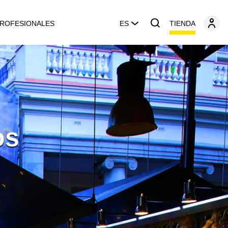
TIENDA
ROFESIONALES
ES
os