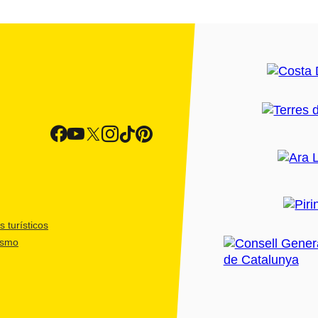
 turísticos
ismo