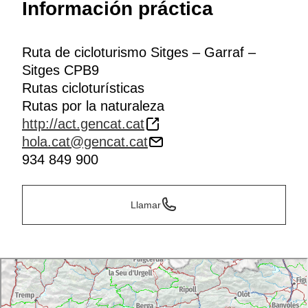
Información práctica
Ruta de cicloturismo Sitges – Garraf –
Sitges CPB9
Rutas cicloturísticas
Rutas por la naturaleza
http://act.gencat.cat
hola.cat@gencat.cat
934 849 900
Llamar