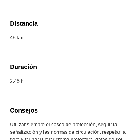
Distancia
48 km
Duración
2.45 h
Consejos
Utilizar siempre el casco de protección, seguir la
señalización y las normas de circulación, respetar la
flora y fauna y llevar crema protectora, gafas de sol,