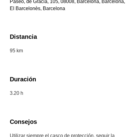
Paseo, de Gràcia, 105, 08008, Barcelona, Barcelona,
El Barcelonès, Barcelona
Distancia
95 km
Duración
3.20 h
Consejos
Utilizar siempre el casco de protección, seguir la