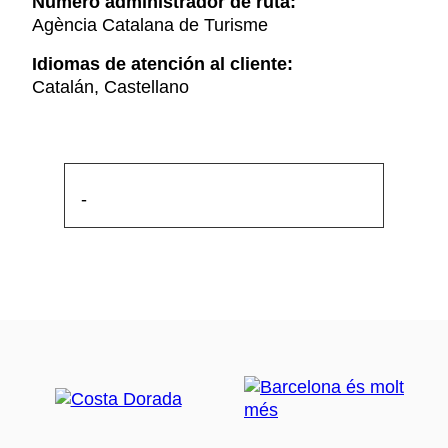
Número administrador de ruta:
Agència Catalana de Turisme
Idiomas de atención al cliente:
Catalán, Castellano
-