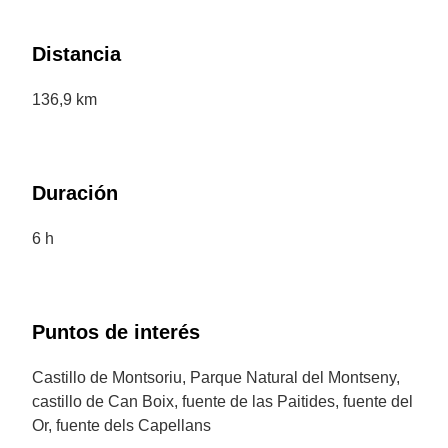
Distancia
136,9 km
Duración
6 h
Puntos de interés
Castillo de Montsoriu, Parque Natural del Montseny,
castillo de Can Boix, fuente de las Paitides, fuente del
Or, fuente dels Capellans