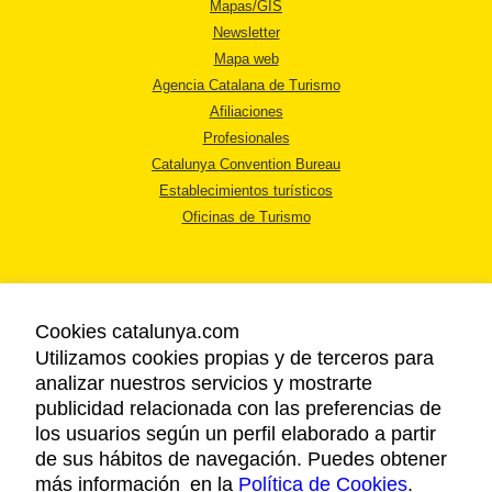
Mapas/GIS
Newsletter
Mapa web
Agencia Catalana de Turismo
Afiliaciones
Profesionales
Catalunya Convention Bureau
Establecimientos turísticos
Oficinas de Turismo
Cookies catalunya.com
Utilizamos cookies propias y de terceros para
AVISO LEGAL
analizar nuestros servicios y mostrarte
POLÍTICA DE PRIVACIDAD
publicidad relacionada con las preferencias de
COOKIES
los usuarios según un perfil elaborado a partir
ACCESSIBILIDAD
de sus hábitos de navegación. Puedes obtener
más información en la
Política de Cookies
.