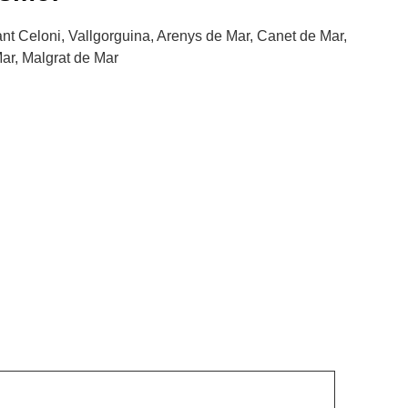
ant Celoni, Vallgorguina, Arenys de Mar, Canet de Mar,
ar, Malgrat de Mar