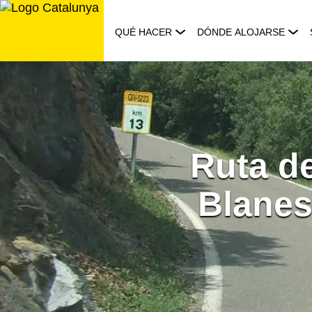
Saltar
al
QUÉ HACER
DÓNDE ALOJARSE
contenido
Ruta de
Blanes