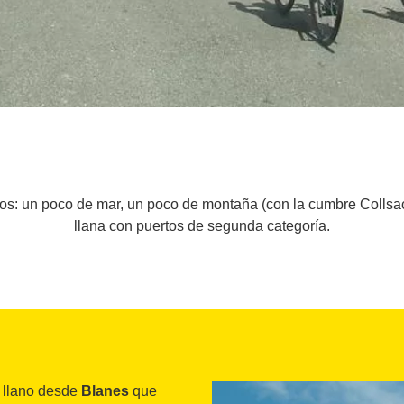
stos: un poco de mar, un poco de montaña (con la cumbre Collsa
llana con puertos de segunda categoría.
 llano desde
Blanes
que