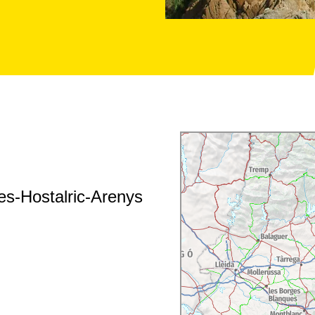
es-Hostalric-Arenys