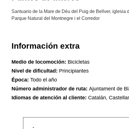
Santuario de la Mare de Déu del Puig de Bellver, iglesia 
Parque Natural del Montnegre i el Corredor
Información extra
Medio de locomoción:
Bicicletas
Nivel de dificultad:
Principiantes
Época:
Todo el año
Número administrador de ruta:
Ajuntament de B
Idiomas de atención al cliente:
Catalán, Castella
-