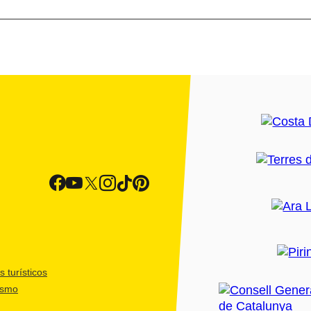
 turísticos
ismo