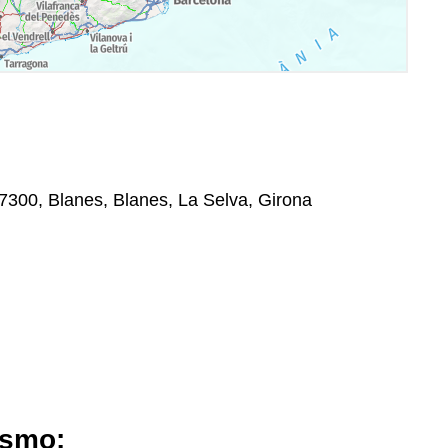
17300, Blanes, Blanes, La Selva, Girona
ismo: