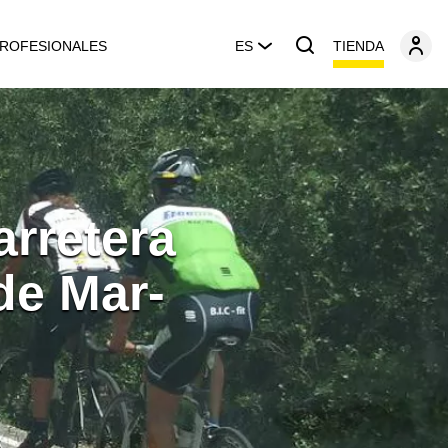
TIENDA
ROFESIONALES
ES
arretera
de Mar-