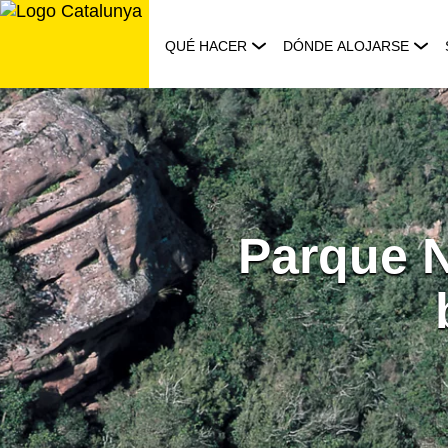
Saltar
al
QUÉ HACER
DÓNDE ALOJARSE
contenido
Parque Na