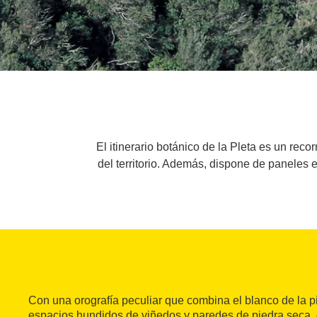
El itinerario botánico de la Pleta es un reco
del territorio. Además, dispone de paneles 
Con una orografía peculiar que combina el blanco de la p
espacios hundidos de viñedos y paredes de piedra seca,