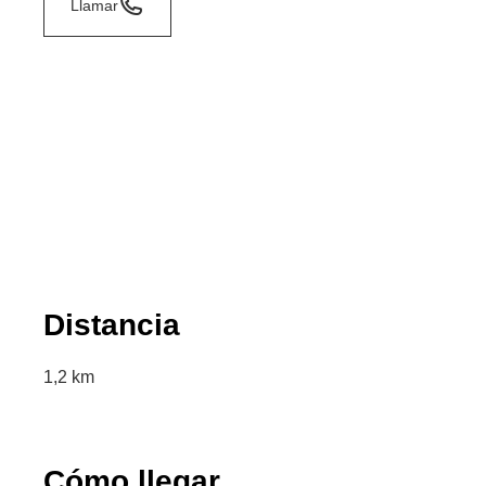
Llamar
Distancia
1,2 km
Cómo llegar