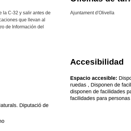
 la C-32 y salir antes de
Ajuntament d'Olivella
icaciones que llevan al
tro de Información del
Accesibilidad
Espacio accesible:
Dispo
ruedas , Disponen de faci
disponen de facilidades 
facilidades para personas
turals. Diputació de
no