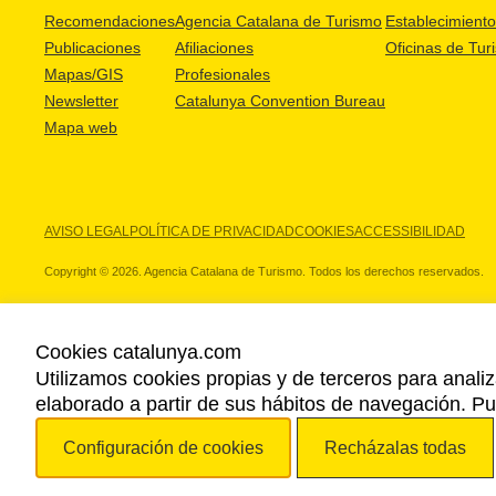
Recomendaciones
Agencia Catalana de Turismo
Establecimientos
Publicaciones
Afiliaciones
Oficinas de Tur
Mapas/GIS
Profesionales
Newsletter
Catalunya Convention Bureau
Mapa web
AVISO LEGAL
POLÍTICA DE PRIVACIDAD
COOKIES
ACCESSIBILIDAD
Copyright © 2026. Agencia Catalana de Turismo. Todos los derechos reservados.
Cookies catalunya.com
Utilizamos cookies propias y de terceros para analiz
NUESTROS PARTNERS
elaborado a partir de sus hábitos de navegación. 
Configuración de cookies
Recházalas todas