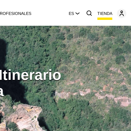
TIENDA
ROFESIONALES
ES
Itinerario
a