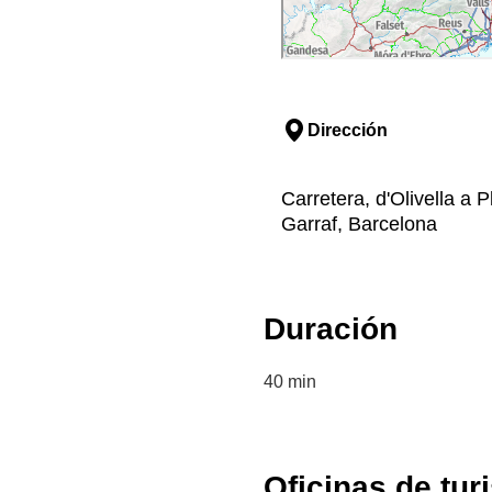
Dirección
Carretera, d'Olivella a P
Garraf, Barcelona
Duración
40 min
Oficinas de tur