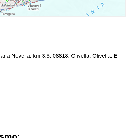
lana Novella, km 3,5, 08818, Olivella, Olivella, El
ismo: