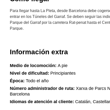
Para llegar hasta La Pleta, desde Barcelona debe cogerse
entrar en los Túneles del Garraf. Se deben seguir las ind
Parque del Garraf por la carretera Rat-penat hasta el Cen
Parque.
Información extra
Medio de locomoción:
A pie
Nivel de dificultad:
Principiantes
Época:
Todo el año
Número administrador de ruta:
Xarxa de Parcs Na
Barcelona
Idiomas de atención al cliente:
Catalán, Castella