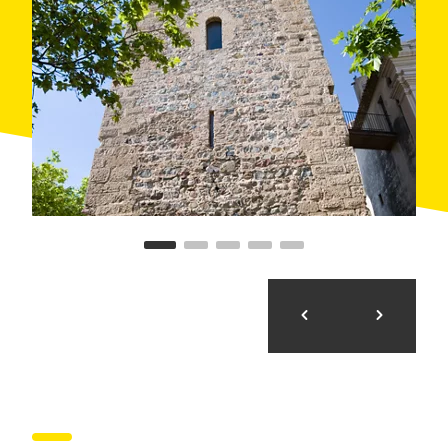
visitar el antiguo
hospital de Coll de Balaguer
, un
edificio fortificado del siglo XIV que ofrecía refugio a
los viajeros.