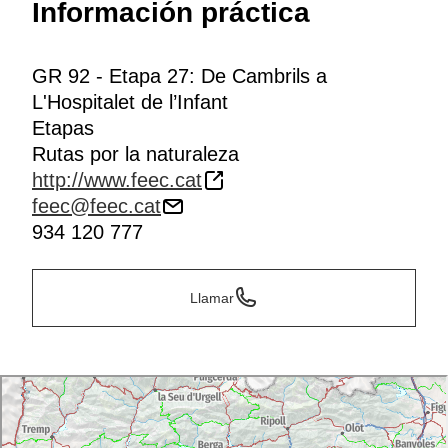
Información práctica
GR 92 - Etapa 27: De Cambrils a
L'Hospitalet de l’Infant
Etapas
Rutas por la naturaleza
http://www.feec.cat
feec@feec.cat
934 120 777
Llamar