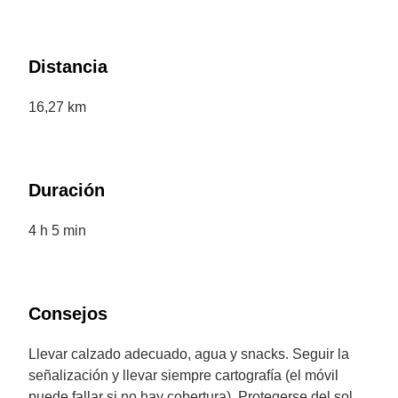
Distancia
16,27 km
Duración
4 h 5 min
Consejos
Llevar calzado adecuado, agua y snacks. Seguir la
señalización y llevar siempre cartografía (el móvil
puede fallar si no hay cobertura). Protegerse del sol,