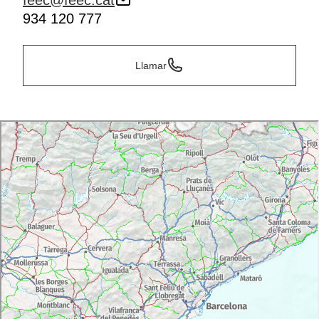
feec@feec.cat
934 120 777
Llamar