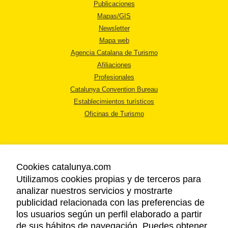
Publicaciones
Mapas/GIS
Newsletter
Mapa web
Agencia Catalana de Turismo
Afiliaciones
Profesionales
Catalunya Convention Bureau
Establecimientos turísticos
Oficinas de Turismo
Cookies catalunya.com
Utilizamos cookies propias y de terceros para
AVISO LEGAL
analizar nuestros servicios y mostrarte
POLÍTICA DE PRIVACIDAD
publicidad relacionada con las preferencias de
COOKIES
los usuarios según un perfil elaborado a partir
ACCESSIBILIDAD
de sus hábitos de navegación. Puedes obtener