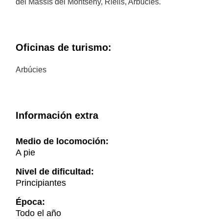
del Massís del Montseny, Riells, Arbúcies.
Oficinas de turismo:
Arbúcies
Información extra
Medio de locomoción:
A pie
Nivel de dificultad:
Principiantes
Época:
Todo el año